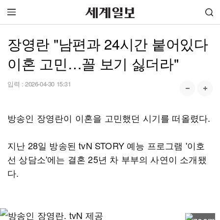
장영란 "남편과 24시간 붙어있다
이혼 고민…꼴 보기 싫더라"
입력 :
2026-04-30 15:31
방송인 장영란이 이혼을 고민했던 시기를 떠올렸다.
지난 28일 방송된 tvN STORY 예능 프로그램 '이호
선 상담소'에는 결혼 25년 차 부부의 사연이 소개됐
다.