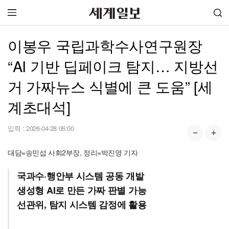
이봉우 국립과학수사연구원장
“AI 기반 딥페이크 탐지… 지방선
거 가짜뉴스 식별에 큰 도움” [세
계초대석]
입력 :
2026-04-28 06:00
대담=송민섭 사회2부장, 정리=박진영 기자
국과수·행안부 시스템 공동 개발
생성형 AI로 만든 가짜 판별 가능
선관위, 탐지 시스템 감정에 활용