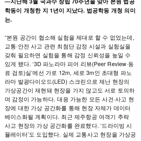
―지난해 3월 국과수 창립 70주년을 맞아 본원 법공
학동이 개청한 지 1년이 지났다. 법공학동 개청 의미
는.
“본원 공간이 협소해 실험을 제대로 할 수 없었는데,
교통·안전 사고 관련 최첨단 감정 시설과 실험실을
갖춰 필요하면 실험을 통해 감정 신뢰성을 높일 수
있게 됐다. ‘3D 파노라마 피어 리뷰(Peer Review·동
료 검토)실’에선 가로 12m, 세로 3m인 초대형 파노
라마 발광다이오드(LED) 스크린으로 재난 현장의
가상공간이 재현돼 현장을 가지 않고도 서로 토의하
며 감정이 가능하다. 대응 가능한 모든 사건·사고 현
장에 대한 가상 공간화를 통해 현장 자체가 데이터
베이스화될 계획이다. 최근 제주항공 여객기 추락
사고 현장의 가상 공간화를 완료했다. ‘드라이빙 시
뮬레이터’도 도입했다. 실제 교통사고 현장을 가상공