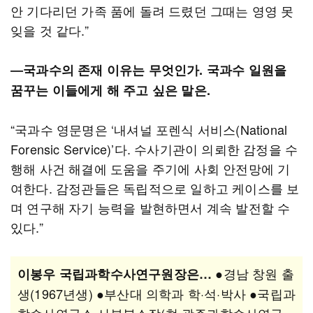
안 기다리던 가족 품에 돌려 드렸던 그때는 영영 못
잊을 것 같다.”
―국과수의 존재 이유는 무엇인가. 국과수 일원을
꿈꾸는 이들에게 해 주고 싶은 말은.
“국과수 영문명은 ‘내셔널 포렌식 서비스(National
Forensic Service)’다. 수사기관이 의뢰한 감정을 수
행해 사건 해결에 도움을 주기에 사회 안전망에 기
여한다. 감정관들은 독립적으로 일하고 케이스를 보
며 연구해 자기 능력을 발현하면서 계속 발전할 수
있다.”
●경남 창원 출
이봉우 국립과학수사연구원장은…
생(1967년생) ●부산대 의학과 학·석·박사 ●국립과