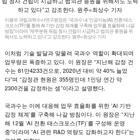
이봉우 국립과학수사연구원장은 “국과수 내 ‘인공지능(AI) 전환 태스
크포스(TF)’를 통해 AI 기반 감정 체계를 구축해 업무를 효율화해 나갈
방침”이라며 “제주분원 독립 청사 건립이 시급하고 법의관 충원을 위
해서도 노력하고 있다”고 강조한다. 원주=최상수 기자
이처럼 기술 발달과 맞물려 국과수 역할이 확대되며
업무량은 폭증하고 있다. 이 원장은 “지난해 감정 건
수는 81만4233건으로, 2020년 대비 약 40% 늘었
다”며 “감정관 현원은 355명인데 1인당 연간 약
2300건을 감정하는 셈”이라고 설명했다.
국과수는 이에 대응해 업무 효율화를 위한 ‘AI 기반
감정 체계’를 구축해 나갈 방침이다. 이 원장은 “지난
해 12월 ‘AI 전환 태스크포스(TF)’를 구성해 운영
중”이라며 “AI 관련 R&D 역량도 강화하고자 한다”는