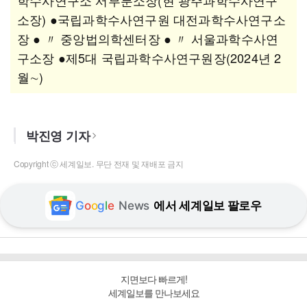
학수사연구소 서부분소장(현 광주과학수사연구
소장) ●국립과학수사연구원 대전과학수사연구소
장 ● 〃 중앙법의학센터장 ● 〃 서울과학수사연
구소장 ●제5대 국립과학수사연구원장(2024년 2
월∼)
박진영 기자
Copyright ⓒ 세계일보. 무단 전재 및 재배포 금지
G
o
o
g
l
e
News
에서 세계일보 팔로우
지면보다 빠르게!
세계일보를 만나보세요