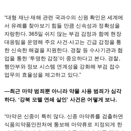
“대형 재난·재해 관련 국과수의 신원 확인은 세계에
서 유례를 찾아보기 힘들 만큼 신속성과 정확성을
자랑한다. 365일 쉬지 않는 부검 감정과 함께 현장
대응팀을 운영해 주요 사건·사고는 긴급 감정을 통
한 신속한 해결을 지원한다. 경찰 등 수사기관과 협
업을 통한 ‘투명한 감정’이 중요하다고 본다. 경찰,
행안부와 정보 시스템 연계성을 강화해 부검 접수
업무의 효율성을 제고하고 있다.”
―최근 마약 범죄뿐 아니라 약물 사용 범죄가 심각
하다. ‘강북 모텔 연쇄 살인’ 사건은 어떻게 보나.
“마약은 신종이 특히 많다. 신종 마약류를 검출하면
식품의약품안전처에 통보해 마약류로 지정되게 한