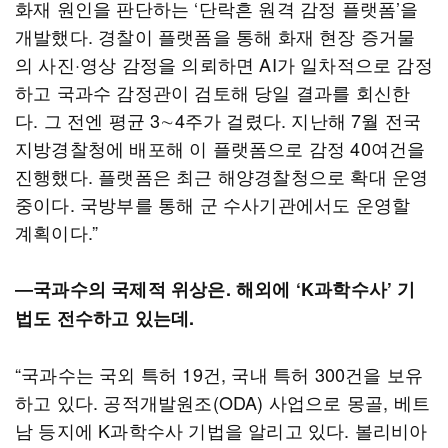
화재 원인을 판단하는 ‘단락흔 원격 감정 플랫폼’을
개발했다. 경찰이 플랫폼을 통해 화재 현장 증거물
의 사진·영상 감정을 의뢰하면 AI가 일차적으로 감정
하고 국과수 감정관이 검토해 당일 결과를 회신한
다. 그 전엔 평균 3∼4주가 걸렸다. 지난해 7월 전국
지방경찰청에 배포해 이 플랫폼으로 감정 40여건을
진행했다. 플랫폼은 최근 해양경찰청으로 확대 운영
중이다. 국방부를 통해 군 수사기관에서도 운영할
계획이다.”
―국과수의 국제적 위상은. 해외에 ‘K과학수사’ 기
법도 전수하고 있는데.
“국과수는 국외 특허 19건, 국내 특허 300건을 보유
하고 있다. 공적개발원조(ODA) 사업으로 몽골, 베트
남 등지에 K과학수사 기법을 알리고 있다. 볼리비아