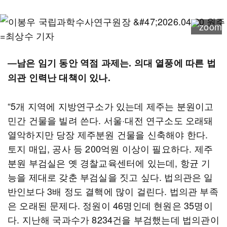
―남은 임기 동안 역점 과제는. 의대 열풍에 따른 법
의관 인력난 대책이 있나.
“5개 지역에 지방연구소가 있는데 제주는 분원이고
민간 건물을 빌려 쓴다. 서울·대전 연구소도 오래돼
열악하지만 당장 제주분원 건물을 신축해야 한다.
토지 매입, 공사 등 200억원 이상이 필요하다. 제주
분원 부검실은 옛 경찰교육센터에 있는데, 항균 기
능을 제대로 갖춘 부검실을 짓고 싶다. 법의관은 일
반인보다 3배 정도 결핵에 많이 걸린다. 법의관 부족
은 오래된 문제다. 정원이 46명인데 현원은 35명이
다. 지난해 국과수가 8234건을 부검했는데 법의관이