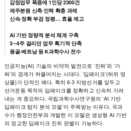
감정업무 폭증에 1인당 2300건
제주분원 신축·인력 확충 과제
신속·정확 부검 정평… 효율 제고
AI 기반 정량적 분석 체계 구축
3∼4주 걸리던 업무 획기적 단축
몽골·베트남 등 K과학수사 전수
인공지능(AI) 기술의 비약적 발전으로 ‘진짜’와 ‘가
짜’의 경계가 허물어지는 시대다. ‘딥페이크’(허위 영
상물)가 단적인 예다. 특히 6·3 지방선거를 앞두고
선거운동 목적의 딥페이크를 정확하고 신속히 가려
내는 게 중요하다. 국립과학수사연구원의 ‘AI 기반
딥페이크 탐지 분석 모델’이 주목받는 이유다. 국과
수가 행정안전부와 개발한 이 모델은 생성형 AI 기반
의 정교한 딥페이크 진위 판별이 가능하다.