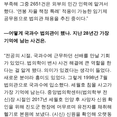
부족해 그중 2651건은 외부의 민간 인력에 맡겨서
했다. ‘연봉 자율 책정 특례’ 적용이 가능한 임기제
공무원으로 법의관 채용을 추진 중이다.”
―어떻게 국과수 법의관이 됐나. 지난 28년간 가장
기억에 남는 사건은.
“전공의 시절, 국과수에 근무하던 선배를 만날 기회
가 있었다. 법의학이 변사 사건 해결에 큰 역할을 한
다는 걸 알게 됐다. 의미가 있겠다는 생각이 들었다.
새로운 분야라 흥미도 있었다. 그렇게 1998년 7월
법의관으로 국과수에 입소했다. 세월호 침몰 사고가
가장 기억에 남는다. 중앙법의학센터(법의학부 전
신)장 시절인 2017년 세월호 인양 후 사망자 신원 확
인을 위해 진도군 현장에 머무르며 유전자를 채취해
헬기로 본원에 보냈다. (시신) 신원을 확인해 오랫동