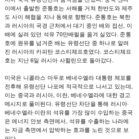
이에서 출발한 준통호는 서해를 거쳐 한반도와 제주
도 사이 해협을 지나 동해로 향했다. 준통호는 북한
과 러시아의 국경 근처에서 대기 중인 배와 접선, 이
배에 실려 있던 석유 70만배럴을 옮겨 실었다. 준통
호에 원유를 넘겨준 배는 유령선단 중 하나로 알려
진 러시아의 카피탄 코스티체프호였다. 코스티체프
호는 지난 6일 러시아 사할린으로 돌아갔다.
미국은 니콜라스 마두로 베네수엘라 대통령 체포를
전후해 유령선단 나포에 적극적으로 나서고 있는데,
이는 중국과 러시아, 이란, 베네수엘라에 대한 경고
메시지로 풀이된다. 유령선단 차단을 통해 러시아·
베네수엘라·이란의 석유를 가장 많이 수입하는 중국
은 에너지 안보 측면에서, 석유를 수출하는 나라에
는 자금 측면에서 압박하는 효과를 노린 것으로 보
인다.