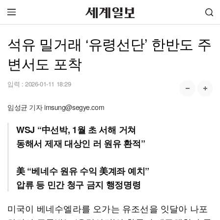
석유 밀거래 ‘유령선단’ 한반도 주
변서도 포착
입력 :
2026-01-11 18:29
임성균 기자 imsung@segye.com
WSJ “中선박, 1월 초 서해 거쳐
동해서 제재 대상인 러 원유 환적”
美 “베네수 원유 수익 美계좌 예치”
압류 등 민간 청구 금지 행정명령
미국이 베네수엘라를 오가는 유조선을 잇달아 나포