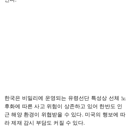
한국은 비밀리에 운영되는 유령선단 특성상 선체 노
후화에 따른 사고 위험이 상존하고 있어 한반도 인
근 해양 환경이 위협받을 수 있다. 미국의 행보에 따
라 제재 감시 부담도 커질 수 있다.