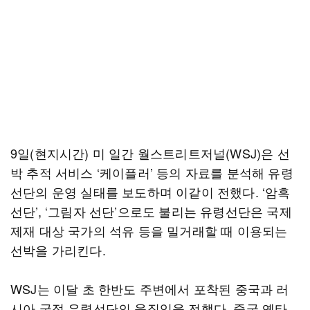
9일(현지시간) 미 일간 월스트리트저널(WSJ)은 선
박 추적 서비스 ‘케이플러’ 등의 자료를 분석해 유령
선단의 운영 실태를 보도하며 이같이 전했다. ‘암흑
선단’, ‘그림자 선단’으로도 불리는 유령선단은 국제
제재 대상 국가의 석유 등을 밀거래할 때 이용되는
선박을 가리킨다.
WSJ는 이달 초 한반도 주변에서 포착된 중국과 러
시아 국적 유령선단의 움직임을 전했다. 중국 옌타