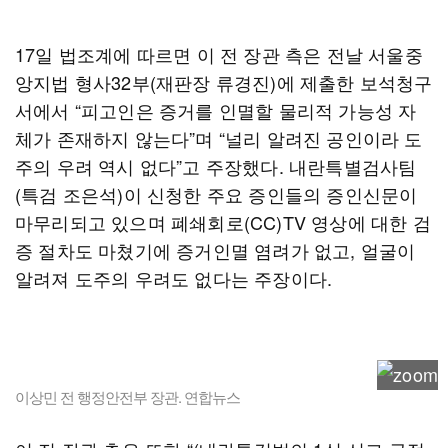
17일 법조계에 따르면 이 전 장관 측은 전날 서울중
앙지법 형사32부(재판장 류경진)에 제출한 보석청구
서에서 “피고인은 증거를 인멸할 물리적 가능성 자
체가 존재하지 않는다”며 “널리 알려진 공인이라 도
주의 우려 역시 없다”고 주장했다. 내란특별검사팀
(특검 조은석)이 신청한 주요 증인들의 증인신문이
마무리되고 있으며 폐쇄회로(CC)TV 영상에 대한 검
증 절차도 마쳤기에 증거인멸 염려가 없고, 얼굴이
알려져 도주의 우려도 없다는 주장이다.
이상민 전 행정안전부 장관. 연합뉴스