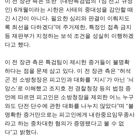
이 전 장관 측은 또한 “(내란특검법의 1심 선고 규정
인) 6개월이라는 시한은 사태의 중대성을 감안할 때
긴 시간이 아니다. 필요한 심리와 판결이 이뤄지도
록 최선을 다하겠다”며 주거제한, 특정인 접촉 금지
등 재판부가 지정하는 보석 조건을 성실히 이행하겠
다고 했다.
이 전 장관 측은 특검팀이 제시한 증거들이 불명확
하다는 점을 문제 삼고 있다. 이 전 장관 측은 “허석
곤 전 소방청장은 피고인과 대화를 ‘지시’가 아닌 ‘늬
앙스’로 이해했고 조지호 전 경찰청장 등의 법정 증
언에 따르면 피고인은 소방청장을 제외한 어느 누구
와도 단전·단수에 관한 대화를 나누지 않았다”며 “불
명확한 증거만으로는 피고인에게 내란중요임무종사
라고 하는 중차대한 혐의가 증명됐다고 볼 수 없
다”고 밝혔다.