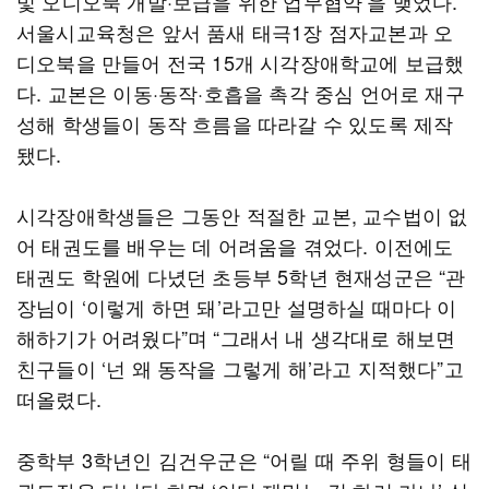
및 오디오북 개발·보급을 위한 업무협약’을 맺었다.
서울시교육청은 앞서 품새 태극1장 점자교본과 오
디오북을 만들어 전국 15개 시각장애학교에 보급했
다. 교본은 이동·동작·호흡을 촉각 중심 언어로 재구
성해 학생들이 동작 흐름을 따라갈 수 있도록 제작
됐다.
시각장애학생들은 그동안 적절한 교본, 교수법이 없
어 태권도를 배우는 데 어려움을 겪었다. 이전에도
태권도 학원에 다녔던 초등부 5학년 현재성군은 “관
장님이 ‘이렇게 하면 돼’라고만 설명하실 때마다 이
해하기가 어려웠다”며 “그래서 내 생각대로 해보면
친구들이 ‘넌 왜 동작을 그렇게 해’라고 지적했다”고
떠올렸다.
중학부 3학년인 김건우군은 “어릴 때 주위 형들이 태