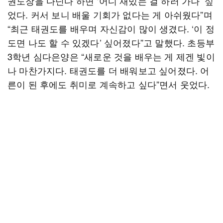
권도장을 다닌다 하면 ‘어디 재밌는 걸 하러 가나’ 싶
었다. 커서 보니 배울 기회가 없다는 게 아쉬웠다”며
“최근 태권도를 배우며 자신감이 많이 생겼다. ‘이 정
도면 나도 할 수 있겠다’ 싶어졌다”고 말했다. 초등부
3학년 심다은양은 “새로운 것을 배우는 게 제겐 빛이
나 마찬가지다. 태권도를 더 배워보고 싶어졌다. 어
른이 된 후에도 취미로 계속하고 싶다”면서 웃었다.