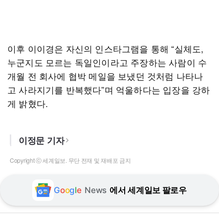
이후 이이경은 자신의 인스타그램을 통해 “실체도,
누군지도 모르는 독일인이라고 주장하는 사람이 수
개월 전 회사에 협박 메일을 보냈던 것처럼 나타나
고 사라지기를 반복했다”며 억울하다는 입장을 강하
게 밝혔다.
이정문 기자
Copyright ⓒ 세계일보. 무단 전재 및 재배포 금지
G
o
o
g
l
e
News
에서 세계일보 팔로우