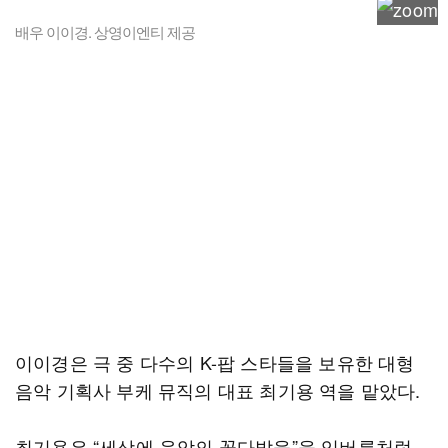
배우 이이경. 상영이엔티 제공
이이경은 극 중 다수의 K-팝 스타들을 보유한 대형
음악 기획사 부케 뮤직의 대표 최기용 역을 맡았다.
최기용은 “세상에 음악의 꽃다발을”을 입버릇처럼