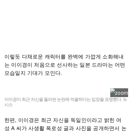
이렇듯 다채로운 캐릭터를 완벽에 가깝게 소화해내
는 이이경이 처음으로 선사하는 일본 드라마는 어떤
모습일지 기대가 모인다.
이이경이 최근 자신을 둘러싼 논란에 억울하다는 입장을 표명했다. 뉴
시스
한편, 이이경은 최근 자신을 독일인이라고 밝힌 여
성 A 씨가 사생활 폭로성 글과 사진을 공개하면서 논