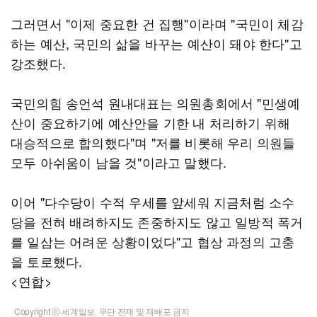
그러면서 "이제 중요한 건 집행"이라며 "국민이 체감
하는 예산, 국민의 삶을 바꾸는 예산이 돼야 한다"고
강조했다.
국민의힘 송언석 원내대표는 의원총회에서 "민생예
산이 중요하기에 예산안을 기한 내 처리하기 위해
대승적으로 합의했다"며 "저를 비롯해 우리 의원들
모두 아쉬움이 남을 것"이라고 말했다.
이어 "다수당이 수적 우세를 앞세워 지금처럼 소수
당을 전혀 배려하지도 존중하지도 않고 일방적 폭거
를 일삼는 어려운 상황이었다"고 협상 과정의 고충
을 토로했다.
<연합>
Copyright ⓒ 세계일보. 무단 전재 및 재배포 금지