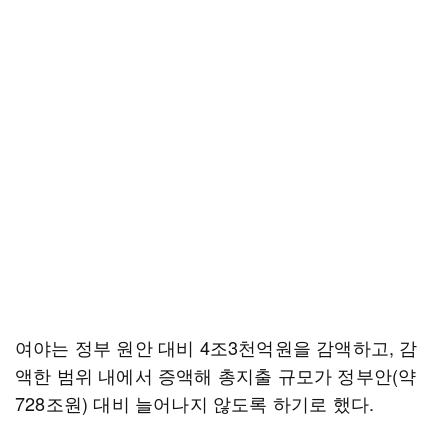
여야는 정부 원안 대비 4조3천억원을 감액하고, 감
액한 범위 내에서 증액해 총지출 규모가 정부안(약
728조원) 대비 늘어나지 않도록 하기로 했다.