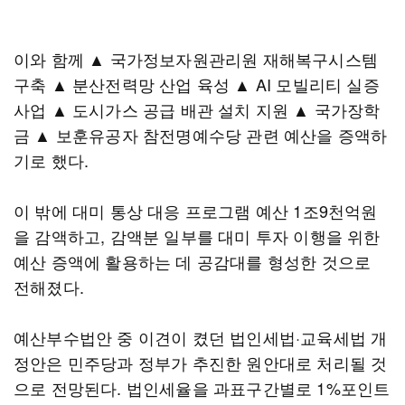
이와 함께 ▲ 국가정보자원관리원 재해복구시스템
구축 ▲ 분산전력망 산업 육성 ▲ AI 모빌리티 실증
사업 ▲ 도시가스 공급 배관 설치 지원 ▲ 국가장학
금 ▲ 보훈유공자 참전명예수당 관련 예산을 증액하
기로 했다.
이 밖에 대미 통상 대응 프로그램 예산 1조9천억원
을 감액하고, 감액분 일부를 대미 투자 이행을 위한
예산 증액에 활용하는 데 공감대를 형성한 것으로
전해졌다.
예산부수법안 중 이견이 켰던 법인세법·교육세법 개
정안은 민주당과 정부가 추진한 원안대로 처리될 것
으로 전망된다. 법인세율을 과표구간별로 1%포인트