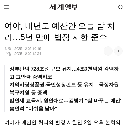
여야, 내년도 예산안 오늘 밤 처
리…5년 만에 법정 시한 준수
입력 :
2025-12-02 10:19
수정 :
2025-12-02 12:34
정부안의 728조원 규모 유지…4조3천억원 감액하
고 그만큼 증액키로
지역사랑상품권·국민성장펀드 등 유지…국정자원
복구지원 등 증액
법인세·교육세, 원안대로…김병기 "삶 바꾸는 예산"
송언석 "아쉬움 남아"
여야가 예산안 처리의 법정 시한인 2일 오후 본회의