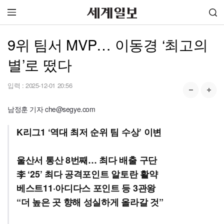
9위 팀서 MVP… 이동경 ‘최고의
별’로 떴다
입력 :
2025-12-01 20:56
남정훈 기자 che@segye.com
K리그1 ‘역대 최저 순위 팀 수상’ 이변
울산서 통산 8번째… 최다 배출 구단
李 ‘25’ 최다 공격포인트 알토란 활약
베스트11·아디다스 포인트 등 3관왕
“더 높은 곳 향해 성실하게 올라갈 것”