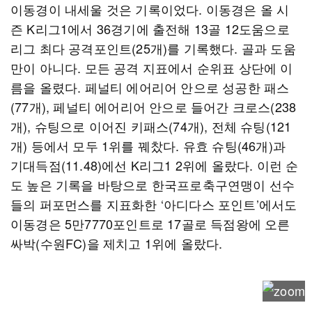
이동경이 내세울 것은 기록이었다. 이동경은 올 시
즌 K리그1에서 36경기에 출전해 13골 12도움으로
리그 최다 공격포인트(25개)를 기록했다. 골과 도움
만이 아니다. 모든 공격 지표에서 순위표 상단에 이
름을 올렸다. 페널티 에어리어 안으로 성공한 패스
(77개), 페널티 에어리어 안으로 들어간 크로스(238
개), 슈팅으로 이어진 키패스(74개), 전체 슈팅(121
개) 등에서 모두 1위를 꿰찼다. 유효 슈팅(46개)과
기대득점(11.48)에선 K리그1 2위에 올랐다. 이런 순
도 높은 기록을 바탕으로 한국프로축구연맹이 선수
들의 퍼포먼스를 지표화한 ‘아디다스 포인트’에서도
이동경은 5만7770포인트로 17골로 득점왕에 오른
싸박(수원FC)을 제치고 1위에 올랐다.