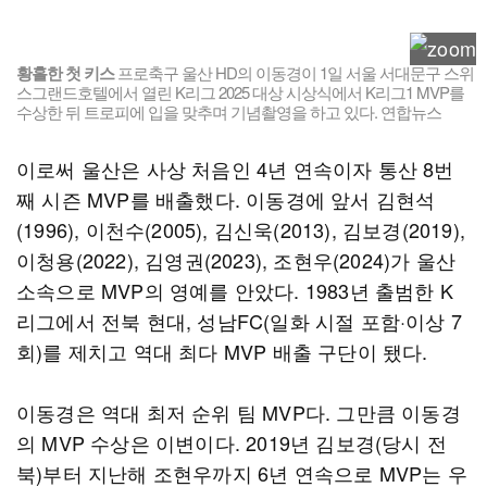
황홀한 첫 키스
프로축구 울산 HD의 이동경이 1일 서울 서대문구 스위
스그랜드호텔에서 열린 K리그 2025 대상 시상식에서 K리그1 MVP를
수상한 뒤 트로피에 입을 맞추며 기념촬영을 하고 있다. 연합뉴스
이로써 울산은 사상 처음인 4년 연속이자 통산 8번
째 시즌 MVP를 배출했다. 이동경에 앞서 김현석
(1996), 이천수(2005), 김신욱(2013), 김보경(2019),
이청용(2022), 김영권(2023), 조현우(2024)가 울산
소속으로 MVP의 영예를 안았다. 1983년 출범한 K
리그에서 전북 현대, 성남FC(일화 시절 포함·이상 7
회)를 제치고 역대 최다 MVP 배출 구단이 됐다.
이동경은 역대 최저 순위 팀 MVP다. 그만큼 이동경
의 MVP 수상은 이변이다. 2019년 김보경(당시 전
북)부터 지난해 조현우까지 6년 연속으로 MVP는 우