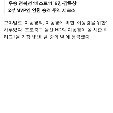
우승 전북선 ‘베스트11’ 6명·감독상
2부 MVP엔 인천 승격 주역 제르소
그야말로 ‘이동경의, 이동경에 의한, 이동경을 위한’
하루였다. 프로축구 울산 HD의 이동경이 올 시즌 K
리그1을 가장 빛낸 ‘별 중의 별’에 등극했다.