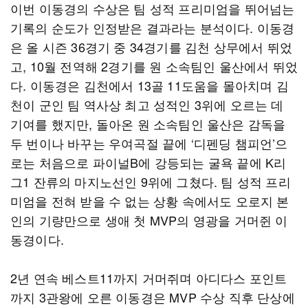
이번 이동경의 수상은 팀 성적 프리미엄을 뛰어넘는
기록의 순도가 인정받은 결과라는 분석이다. 이동경
은 올 시즌 36경기 중 34경기를 김천 상무에서 뛰었
고, 10월 전역해 2경기를 원 소속팀인 울산에서 뛰었
다. 이동경은 김천에서 13골 11도움을 몰아치며 김
천이 군인 팀 역사상 최고 성적인 3위에 오르는 데
기여를 했지만, 돌아온 원 소속팀인 울산은 감독을
두 번이나 바꾸는 우여곡절 끝에 ‘디펜딩 챔피언’으
로는 처음으로 파이널B에 강등되는 굴욕 끝에 K리
그1 잔류의 마지노선인 9위에 그쳤다. 팀 성적 프리
미엄을 전혀 받을 수 없는 상황 속에서도 오로지 본
인의 기량만으로 생애 첫 MVP의 영광을 거머쥔 이
동경이다.
2년 연속 베스트11까지 거머쥐며 아디다스 포인트
까지 3관왕에 오른 이동경은 MVP 수상 직후 단상에