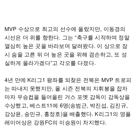
MVP 수상으로 최고의 선수에 올랐지만, 이동경의
시선은 더 위를 향한다. 그는 “축구를 시작하며 정말
열심히 높은 곳을 바라보며 달려왔다. 이 상으로 잠
시 숨을 고른 뒤 더 높은 곳을 위해 겸손하고, 또 성
실하게 올라가겠다”고 각오를 다졌다.
4년 만에 K리그1 왕좌를 되찾은 전북은 MVP 트로피
는 따내지 못했지만, 올 시즌 전북의 지휘봉을 잡자
마자 우승컵을 들어올린 거스 포옛 감독이 감독상을
수상했고, 베스트11에 6명(송범근, 박진섭, 김진규,
강상윤, 송민규, 홍정호)을 배출했다. K리그1의 영플
레이어상은 강원FC의 이승원이 차지했다.