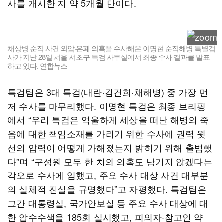
사를 개시한 지 약 5개월 만이다.
채상병 순직 사건 외압·은폐 의혹을 수사해온 이명현 순직해병 특별검
사가 지난 28일 서울 서초구 특검 사무실에서 최종 수사 결과를 발표
하고 있다. 연합뉴스
특검팀은 3대 특검(내란·김건희·채해병) 중 가장 먼
저 수사를 마무리했다. 이명현 특검은 최종 브리핑
에서 “우리 특검은 억울하게 세상을 떠난 해병의 죽
음에 대한 책임소재를 가리기 위한 수사에 권력 윗
선의 압력이 어떻게 가해졌는지 밝히기 위해 출범했
다”며 “구성원 모두 한 치의 의혹도 남기지 않겠다는
각오로 수사에 임했고, 주요 수사 대상 사건 대부분
의 실체적 진실을 규명했다”고 자평했다. 특검팀은
그간 대통령실, 국가안보실 등 주요 수사 대상에 대
한 압수수색을 185회 실시했고, 피의자·참고인 약