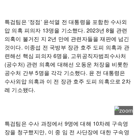
특검팀은 ‘정점’ 윤석열 전 대통령을 포함한 수사외
압 의혹 피의자 13명을 기소했다. 2023년 8월 관련
의혹이 불거진 지 2년 만에 관련자들을 재판에 넘긴
것이다. 이종섭 전 국방부 장관 호주 도피 의혹과 관
련해선 핵심 피의자 6명을, 고위공직자범죄수사처
(공수처) 관련 의혹에 대해선 오동운 처장을 비롯한
공수처 간부 5명을 각각 기소했다. 윤 전 대통령은
수사외압 의혹과 이 전 장관 호주 도피 의혹으로 2차
례 기소됐다.
특검팀은 수사 과정에서 9명에 대해 10차례 구속영
장을 청구했지만, 이 중 임 전 사단장에 대한 구속영