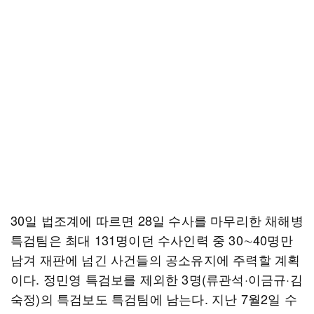
30일 법조계에 따르면 28일 수사를 마무리한 채해병
특검팀은 최대 131명이던 수사인력 중 30∼40명만
남겨 재판에 넘긴 사건들의 공소유지에 주력할 계획
이다. 정민영 특검보를 제외한 3명(류관석·이금규·김
숙정)의 특검보도 특검팀에 남는다. 지난 7월2일 수