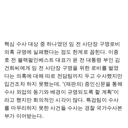
핵심 수사 대상 중 하나였던 임 전 사단장 구명로비
의혹 규명에 실패했다는 점도 한계로 꼽힌다. 이종
호 전 블랙펄인베스트 대표가 윤 전 대통령 부인 김
건희씨에게 임 전 사단장 구명을 위한 로비를 벌였
다는 의혹에 대해 따로 전담팀까지 두고 수사했지만
입건조차 하지 못했는데, “(재판의) 증인신문을 통해
수사 외압의 동기와 배경이 규명되도록 할 계획”이
라고 했지만 회의적인 시각이 많다. 특검팀이 수사
를 마무리하지 못한 사건들 수사는 경찰 국가수사본
부가 이어받는다.