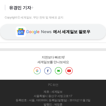
유경민 기자
Copyright ⓒ 세계일보. 무단 전재 및 재배포 금지
G
o
o
g
l
e
News
에서 세계일보 팔로우
지면보다 빠르게!
세계일보를 만나보세요
PC 화면
제호 : 세계일보
서울특별시 용산구 서빙고로 17
등록번호 : 서울, 아03959 | 등록일(발행일) : 2015년 11월 2일
발행인 : 박정훈