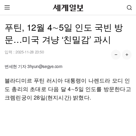
푸틴, 12월 4∼5일 인도 국빈 방
문…미국 겨냥 ‘친밀감’ 과시
입력 :
2025-11-28 23:50
변세현 기자 3hyun@segye.com
블라디미르 푸틴 러시아 대통령이 나렌드라 모디 인
도 총리의 초대로 다음 달 4∼5일 인도를 방문한다고
크렘린궁이 28일(현지시간) 밝혔다.