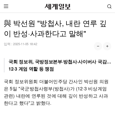
與 박선원 "방첩사, 내란 연루 깊
이 반성·사과한다고 말해"
입력 :
2025-11-05 18:42
국회 정보위, 국방정보본부·방첩사·사이버사 국감…
12·3 계엄 역할 등 쟁점
국회 정보위원회 더불어민주당 간사인 박선원 의원
은 5일 "국군방첩사령부(방첩사)가 (12·3 비상계엄
관련) 내란에 연루된 것에 대해 깊이 반성하고 사과
한다고 했다"고 밝혔다.