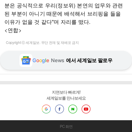
분은 공식적으로 우리(정보위) 본연의 업무와 관련
된 부분이 아니기 때문에 배석해서 브리핑을 들을
이유가 없을 것 같다"며 자리를 떴다.
<연합>
Copyright ⓒ 세계일보. 무단 전재 및 재배포 금지
G
o
o
g
l
e
News
에서 세계일보 팔로우
지면보다 빠르게!
세계일보를 만나보세요
PC 화면