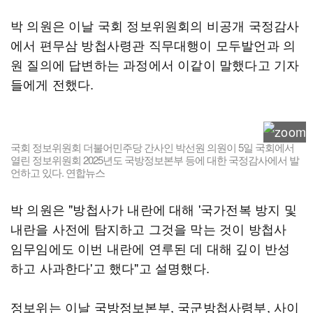
박 의원은 이날 국회 정보위원회의 비공개 국정감사
에서 편무삼 방첩사령관 직무대행이 모두발언과 의
원 질의에 답변하는 과정에서 이같이 말했다고 기자
들에게 전했다.
국회 정보위원회 더불어민주당 간사인 박선원 의원이 5일 국회에서
열린 정보위원회 2025년도 국방정보본부 등에 대한 국정감사에서 발
언하고 있다. 연합뉴스
박 의원은 "방첩사가 내란에 대해 '국가전복 방지 및
내란을 사전에 탐지하고 그것을 막는 것이 방첩사
임무임에도 이번 내란에 연루된 데 대해 깊이 반성
하고 사과한다'고 했다"고 설명했다.
정보위는 이날 국방정보본부, 국군방첩사령부, 사이