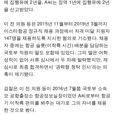
에 집행유예 2년을, A씨는 징역 1년에 집행유예 2년
을 선고받았다.
이 전 의원 등은 2015년 11월부터 2019년 3월까지
이스타항공 정규직 채용 과정에서 자격 미달 지원자
147명을 채용하도록 지시한 혐의로 기소됐다. 채용
자 중에는 항공 슬롯(이착륙 시간) 배분을 담당하는
국토부 직원의 딸도 포함돼 있었다. 그의 딸은 어학
성적이 없어 서류 심사에서 두 차례 탈락했지만, 재
심사로 최종 합격하면서 ‘권력형 청탁 인사’라는 의
혹이 제기됐다.
검찰은 이 전 의원 등이 2016년 7월쯤 국토부 소속
모 공항출장소 항공정보실장이었던 A씨로부터 항공
기 이착륙 편의를 봐주는 대가로 그의 자녀를 채용
한 것으로 봤다.