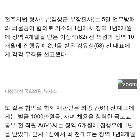
전주지법 형사1부(김상곤 부장판사)는 5일 업무방해
와 뇌물공여 혐의로 기소돼 1심에서 징역 1년6개월
에 징역 4개월을 받은 이상직(62) 전 의원과 징역 10
개월에 집행유예 2년을 받은 김유상(58) 전 대표에
게 각각 무죄를 선고했다.
이상직 전 국회의원. 뉴시스
또 같은 혐의로 함께 재판받은 최종구(61) 전 대표에
게는 벌금 1000만원을, 자녀 채용을 청탁한 국토교
통부 전 직원 A(64)씨는 징역 6개월에 집행유예 1년
을 받았다. 앞서 1심에서 최 전대표는 징역 1년2개월