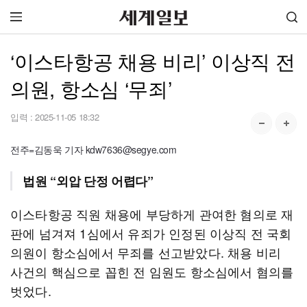
‘이스타항공 채용 비리’ 이상직 전
의원, 항소심 ‘무죄’
입력 :
2025-11-05 18:32
전주=김동욱 기자 kdw7636@segye.com
법원 “외압 단정 어렵다”
이스타항공 직원 채용에 부당하게 관여한 혐의로 재
판에 넘겨져 1심에서 유죄가 인정된 이상직 전 국회
의원이 항소심에서 무죄를 선고받았다. 채용 비리
사건의 핵심으로 꼽힌 전 임원도 항소심에서 혐의를
벗었다.