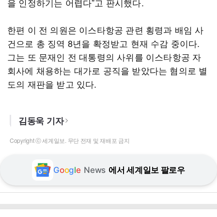
을 인정하기는 어렵다”고 판시했다.
한편 이 전 의원은 이스타항공 관련 횡령과 배임 사
건으로 총 징역 8년을 확정받고 현재 수감 중이다.
그는 또 문재인 전 대통령의 사위를 이스타항공 자
회사에 채용하는 대가로 공직을 받았다는 혐의로 별
도의 재판을 받고 있다.
김동욱 기자
Copyright ⓒ 세계일보. 무단 전재 및 재배포 금지
G
o
o
g
l
e
News
에서 세계일보 팔로우