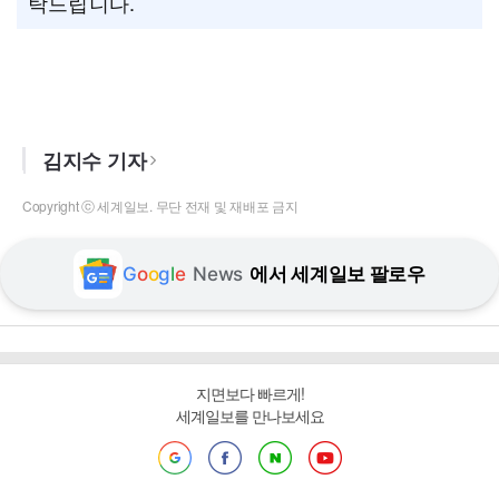
탁드립니다.
김지수 기자
Copyright ⓒ 세계일보. 무단 전재 및 재배포 금지
G
o
o
g
l
e
News
에서 세계일보 팔로우
지면보다 빠르게!
세계일보를 만나보세요