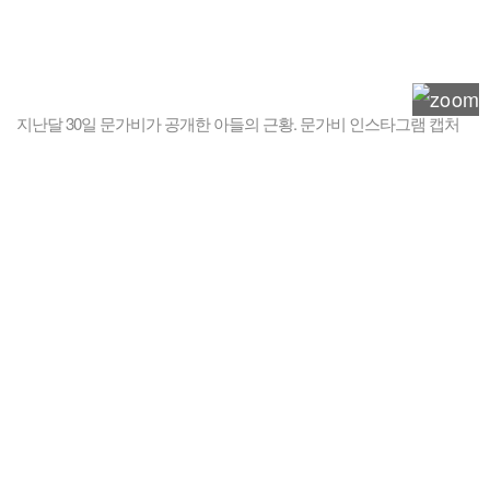
지난달 30일 문가비가 공개한 아들의 근황. 문가비 인스타그램 캡처