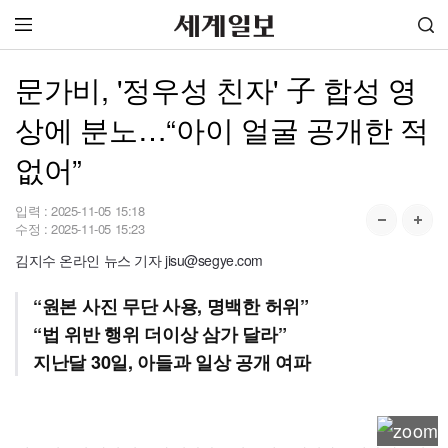
문가비, '정우성 친자' 子 합성 영
상에 분노…“아이 얼굴 공개한 적
없어”
입력 :
2025-11-05 15:18
수정 :
2025-11-05 15:23
김지수 온라인 뉴스 기자 jisu@segye.com
“원본 사진 무단 사용, 명백한 허위”
“법 위반 행위 더이상 삼가 달라”
지난달 30일, 아들과 일상 공개 여파