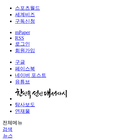
스포츠월드
세계비즈
구독신청
mPaper
RSS
로그인
회원가입
구글
페이스북
네이버 포스트
유튜브
탐사보도
연재물
전체메뉴
검색
뉴스