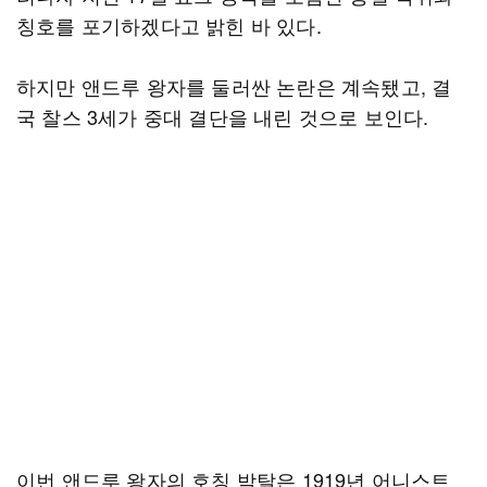
칭호를 포기하겠다고 밝힌 바 있다.
하지만 앤드루 왕자를 둘러싼 논란은 계속됐고, 결
국 찰스 3세가 중대 결단을 내린 것으로 보인다.
이번 앤드루 왕자의 호칭 박탈은 1919년 어니스트