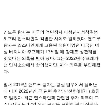
앤드루 왕자는 미국의 억만장자 미성년자성착취범
제프리 엡스타인과 각별한 사이로 알려졌다. 앤드루
왕자는 엡스타인에게 고용된 직원이었던 미국인 여
성 버지니아 주프레가 17세일 때 강제로 성관계를
맺었다는 의혹을 받아 왔다. 그는 2022년 주프레가
낸 민사소송에서 합의했지만, 계속 의혹을 부인해왔
다.
앞서 2019년 앤드루 왕자는 왕실 업무에서 물러난
데 이어 2022년엔 군 관련 훈작과 ‘전하’(HRH) 호칭
도 잃었다. 최근 엡스타인과 관련한 추가 의혹이 드
러나자 지난 17일 요크 공작을 포함한 왕실 작위와