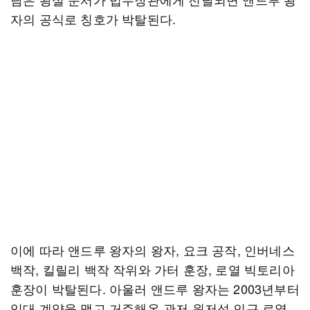
자의 공식로 칭호가 박탈된다.
이에 따라 앤드루 왕자의 왕자, 요크 공작, 인버네스
백작, 킬릴리 백작 작위와 가터 훈장, 로열 빅토리아
훈장이 박탈된다. 아울러 앤드루 왕자는 2003년부터
임대 계약을 맺고 거주해온 관저 윈저성 인근 로열