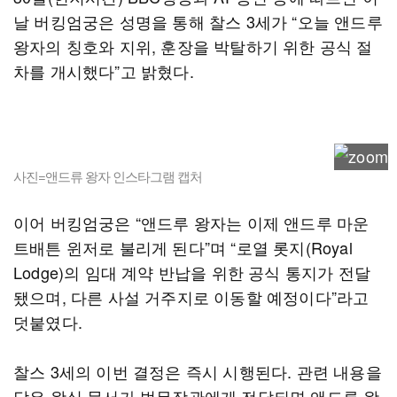
날 버킹엄궁은 성명을 통해 찰스 3세가 “오늘 앤드루
왕자의 칭호와 지위, 훈장을 박탈하기 위한 공식 절
차를 개시했다”고 밝혔다.
사진=앤드류 왕자 인스타그램 캡처
이어 버킹엄궁은 “앤드루 왕자는 이제 앤드루 마운
트배튼 윈저로 불리게 된다”며 “로열 롯지(Royal
Lodge)의 임대 계약 반납을 위한 공식 통지가 전달
됐으며, 다른 사설 거주지로 이동할 예정이다”라고
덧붙였다.
찰스 3세의 이번 결정은 즉시 시행된다. 관련 내용을
담은 왕실 문서가 법무장관에게 전달되면 앤드루 왕