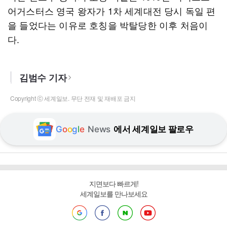
어거스터스 영국 왕자가 1차 세계대전 당시 독일 편
을 들었다는 이유로 호칭을 박탈당한 이후 처음이
다.
김범수 기자
Copyright ⓒ 세계일보. 무단 전재 및 재배포 금지
G
o
o
g
l
e
News
에서 세계일보 팔로우
지면보다 빠르게!
세계일보를 만나보세요