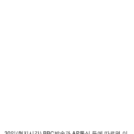
30일(현지시간) BBC방송과 AP통신 등에 따르면 이