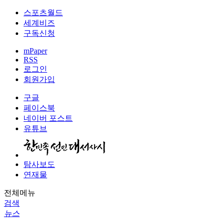
스포츠월드
세계비즈
구독신청
mPaper
RSS
로그인
회원가입
구글
페이스북
네이버 포스트
유튜브
탐사보도
연재물
전체메뉴
검색
뉴스