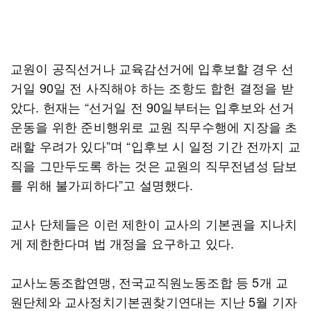
교원이 공직선거나 교육감선거에 입후보할 경우 선
거일 90일 전 사직해야 하는 조항도 합헌 결정을 받
았다. 헌재는 “선거일 전 90일부터는 입후보와 선거
운동을 위한 준비행위로 교원 직무수행에 지장을 초
래할 우려가 있다”며 “입후보 시 일정 기간 전까지 교
직을 그만두도록 하는 것은 교원의 직무전념성 담보
를 위해 불가피하다”고 설명했다.
교사 단체들은 이런 제한이 교사의 기본권을 지나치
게 제한한다며 법 개정을 요구하고 있다.
교사노동조합연맹, 전국교직원노동조합 등 5개 교
원단체와 교사정치기본권찾기연대는 지난 5월 기자