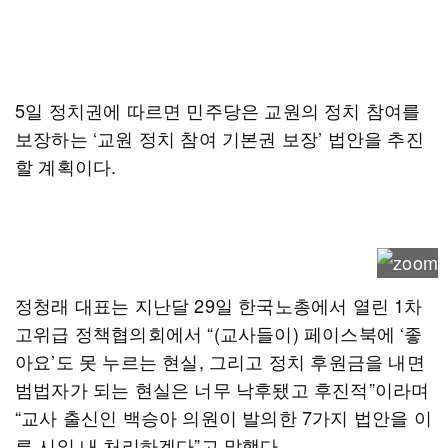
5일 정치권에 따르면 민주당은 교원의 정치 참여를
보장하는 ‘교원 정치 참여 기본권 보장’ 법안을 추진
할 계획이다.
정청래 대표는 지난달 29일 한국노총에서 열린 1차
고위급 정책협의회에서 “(교사들이) 페이스북에 ‘좋
아요’도 못 누르는 현실, 그리고 정치 후원금을 내면
범법자가 되는 현실은 너무 낙후됐고 후진적”이라며
“교사 출신인 백승아 의원이 발의한 7가지 법안을 이
른 시일 내 처리하겠다”고 말했다.