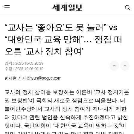
“교사는 ‘좋아요’도 못 눌러” vs
“대한민국 교육 망해”… 쟁점 떠
오른 ‘교사 정치 참여’
입력 :
2025-10-05 20:29
수정 :
2025-10-06 09:19
변세현 기자 3hyun@segye.com
교사의 정치 참여를 보장하는 이른바 ‘교사 정치기본
권 보장법’이 국회의 새로운 쟁점으로 떠올랐다. 더
불어민주당에서 교사의 정치 참여가 지나치게 제한
돼 있다며 관련 법안을 신속하게 추진하겠다고 밝힌
탓이다. 국민의힘이 “대한민국 교육이 망하는 것”이
라며 강하게 반대하고 있는 만큼 향후 입법 과정에