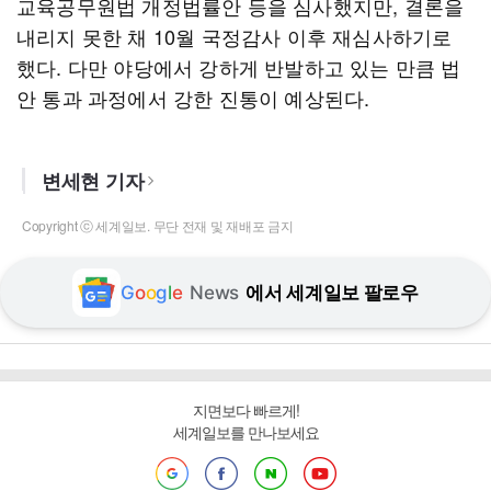
교육공무원법 개정법률안 등을 심사했지만, 결론을
내리지 못한 채 10월 국정감사 이후 재심사하기로
했다. 다만 야당에서 강하게 반발하고 있는 만큼 법
안 통과 과정에서 강한 진통이 예상된다.
변세현 기자
Copyright ⓒ 세계일보. 무단 전재 및 재배포 금지
G
o
o
g
l
e
News
에서 세계일보 팔로우
지면보다 빠르게!
세계일보를 만나보세요