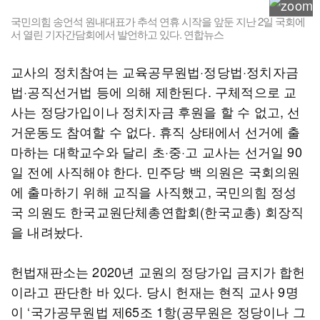
국민의힘 송언석 원내대표가 추석 연휴 시작을 앞둔 지난 2일 국회에
서 열린 기자간담회에서 발언하고 있다. 연합뉴스
교사의 정치참여는 교육공무원법·정당법·정치자금
법·공직선거법 등에 의해 제한된다. 구체적으로 교
사는 정당가입이나 정치자금 후원을 할 수 없고, 선
거운동도 참여할 수 없다. 휴직 상태에서 선거에 출
마하는 대학교수와 달리 초·중·고 교사는 선거일 90
일 전에 사직해야 한다. 민주당 백 의원은 국회의원
에 출마하기 위해 교직을 사직했고, 국민의힘 정성
국 의원도 한국교원단체총연합회(한국교총) 회장직
을 내려놨다.
헌법재판소는 2020년 교원의 정당가입 금지가 합헌
이라고 판단한 바 있다. 당시 헌재는 현직 교사 9명
이 ‘국가공무원법 제65조 1항(공무원은 정당이나 그