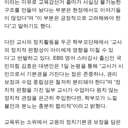
이라는 이유로 교육감선거 출마가 사실상 불가능한
구조를 만들어 놨다는 부분은 현장에서도 이야기들
이 많았다”며 “이 부분은 긍정적으로 고려해봐야 한
다”고 말하기도 했다.
다만 교사의 정치활동을 두곤 학부모단체에서 ‘교사
의 정치적 편향성이 아이에게 영향을 미칠 수 있
다’고 반발하고 있다. EBS 영어 스타강사 출신인 국
민의힘 김효은 대변인은 1일 논평을 통해 “교사가 시
민으로서 기본권을 가진다는 점은 존중하나, 권리
보장과 수업 중립성은 철저히 분리돼야 한다”며 “정
치적 편향을 가진 일부 교사가 수업마다 원치 않는
정치적 관점을 은근히 주입한다면, 학부모가 느낄
불안과 분노는 충분히 합리적”이라고 밝혔다.
교육위는 소위에서 교원의 정치기본권 보장을 담은