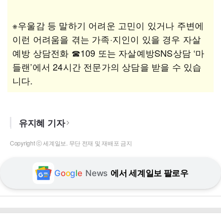
※우울감 등 말하기 어려운 고민이 있거나 주변에
이런 어려움을 겪는 가족·지인이 있을 경우 자살
예방 상담전화 ☎109 또는 자살예방SNS상담 ‘마
들랜’에서 24시간 전문가의 상담을 받을 수 있습
니다.
유지혜 기자
Copyright ⓒ 세계일보. 무단 전재 및 재배포 금지
G
o
o
g
l
e
News
에서 세계일보 팔로우