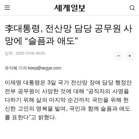
李대통령, 전산망 담당 공무원 사
망에 “슬픔과 애도”
입력 :
2025-10-04 09:00
유지혜 기자 keep@segye.com
이재명 대통령은 3일 국가 전산망 장애 담당 행정안
전부 공무원이 사망한 것에 대해 “공직자의 사명을
다하기 위해 삶의 마지막 순간까지 국민을 위해 헌
신한 고인의 명복을 빌며, 국민과 함께 슬픔과 애도
를 표한다”고 밝혔다.