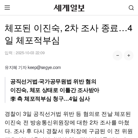
체포된 이진숙, 2차 조사 종료…4
일 체포적부심
입력 :
2025-10-03 22:09
유지혜 기자 keep@segye.com
공직선거법·국가공무원법 위반 혐의
이진숙, 체포 상태로 이틀간 조사받아
李 측 체포적부심 청구…4일 심사
경찰이 3일 공직선거법 위반 등 혐의로 전날 체포된
이진숙 전 방송통신위원장에 대한 2차 조사를 마쳤
다. 조사 후 다시 경찰서 유치장에 구금된 이 전 위원