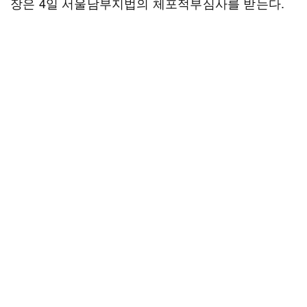
장은 4일 서울남부지법의 체포적부심사를 받는다.