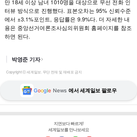
만 18세 이상 남녀 1010명을 대상으로 무선 전화 인
터뷰 방식으로 진행했다. 표본오차는 95% 신뢰수준
에서 ±3.1%포인트, 응답률은 9.9%다. 더 자세한 내
용은 중앙선거여론조사심의위원회 홈페이지를 참조
하면 된다.
박영준 기자
Copyright ⓒ 세계일보. 무단 전재 및 재배포 금지
G
o
o
g
l
e
News
에서 세계일보 팔로우
지면보다 빠르게!
세계일보를 만나보세요