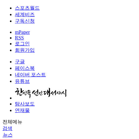
스포츠월드
세계비즈
구독신청
mPaper
RSS
로그인
회원가입
구글
페이스북
네이버 포스트
유튜브
탐사보도
연재물
전체메뉴
검색
뉴스