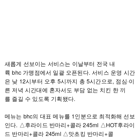
새롭게 선보이는 서비스는 이날부터 전국 내
륙 bhc 가맹점에서 일괄 오픈된다. 서비스 운영 시간
은 낮 12시부터 오후 5시까지 총 5시간으로, 점심·이
른 저녁 시간대에 혼자서도 부담 없는 치킨 한 끼
를 즐길 수 있도록 기획됐다.
메뉴는 bhc의 대표 메뉴를 1인분으로 최적화해 선보
인다. △후라이드 반마리+콜라 245ml △HOT후라이
드 반마리+콜라 245ml △맛초킹 반마리+콜