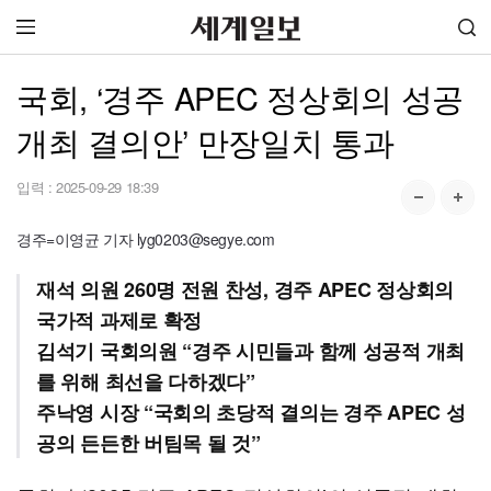
국회, ‘경주 APEC 정상회의 성공
개최 결의안’ 만장일치 통과
입력 :
2025-09-29 18:39
경주=이영균 기자 lyg0203@segye.com
재석 의원 260명 전원 찬성, 경주 APEC 정상회의
국가적 과제로 확정
김석기 국회의원 “경주 시민들과 함께 성공적 개최
를 위해 최선을 다하겠다”
주낙영 시장 “국회의 초당적 결의는 경주 APEC 성
공의 든든한 버팀목 될 것”