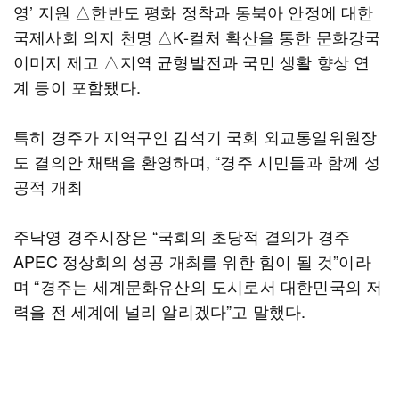
영’ 지원 △한반도 평화 정착과 동북아 안정에 대한
국제사회 의지 천명 △K-컬처 확산을 통한 문화강국
이미지 제고 △지역 균형발전과 국민 생활 향상 연
계 등이 포함됐다.
특히 경주가 지역구인 김석기 국회 외교통일위원장
도 결의안 채택을 환영하며, “경주 시민들과 함께 성
공적 개최
주낙영 경주시장은 “국회의 초당적 결의가 경주
APEC 정상회의 성공 개최를 위한 힘이 될 것”이라
며 “경주는 세계문화유산의 도시로서 대한민국의 저
력을 전 세계에 널리 알리겠다”고 말했다.