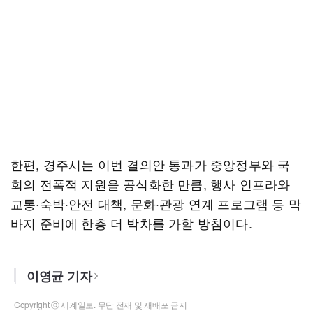
한편, 경주시는 이번 결의안 통과가 중앙정부와 국
회의 전폭적 지원을 공식화한 만큼, 행사 인프라와
교통·숙박·안전 대책, 문화·관광 연계 프로그램 등 막
바지 준비에 한층 더 박차를 가할 방침이다.
이영균 기자
Copyright ⓒ 세계일보. 무단 전재 및 재배포 금지