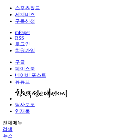
스포츠월드
세계비즈
구독신청
mPaper
RSS
로그인
회원가입
구글
페이스북
네이버 포스트
유튜브
탐사보도
연재물
전체메뉴
검색
뉴스