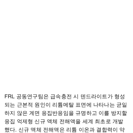
FRL 공동연구팀은 급속충전 시 덴드라이트가 형성
되는 근본적 원인이 리튬메탈 표면에 나타나는 균일
하지 않은 계면 응집반응임을 규명하고 이를 방지할
응집 억제형 신규 액체 전해액을 세계 최초로 개발
했다. 신규 액체 전해액은 리튬 이온과 결합력이 약