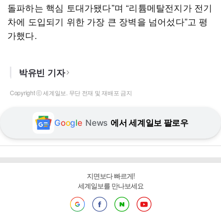
돌파하는 핵심 토대가됐다”며 “리튬메탈전지가 전기
차에 도입되기 위한 가장 큰 장벽을 넘어섰다”고 평
가했다.
박유빈 기자
Copyright ⓒ 세계일보. 무단 전재 및 재배포 금지
G
o
o
g
l
e
News
에서 세계일보 팔로우
지면보다 빠르게!
세계일보를 만나보세요