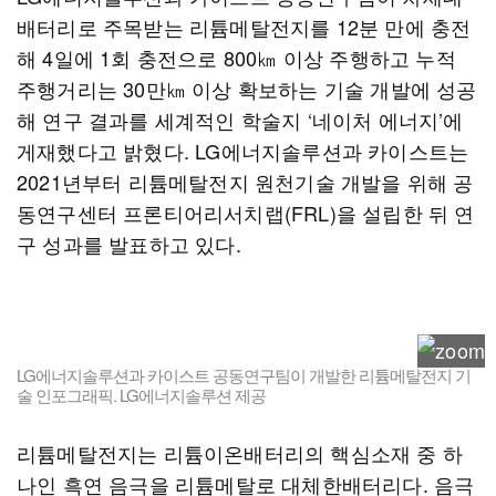
배터리로 주목받는 리튬메탈전지를 12분 만에 충전
해 4일에 1회 충전으로 800㎞ 이상 주행하고 누적
주행거리는 30만㎞ 이상 확보하는 기술 개발에 성공
해 연구 결과를 세계적인 학술지 ‘네이처 에너지’에
게재했다고 밝혔다. LG에너지솔루션과 카이스트는
2021년부터 리튬메탈전지 원천기술 개발을 위해 공
동연구센터 프론티어리서치랩(FRL)을 설립한 뒤 연
구 성과를 발표하고 있다.
LG에너지솔루션과 카이스트 공동연구팀이 개발한 리튬메탈전지 기
술 인포그래픽. LG에너지솔루션 제공
리튬메탈전지는 리튬이온배터리의 핵심소재 중 하
나인 흑연 음극을 리튬메탈로 대체한배터리다. 음극