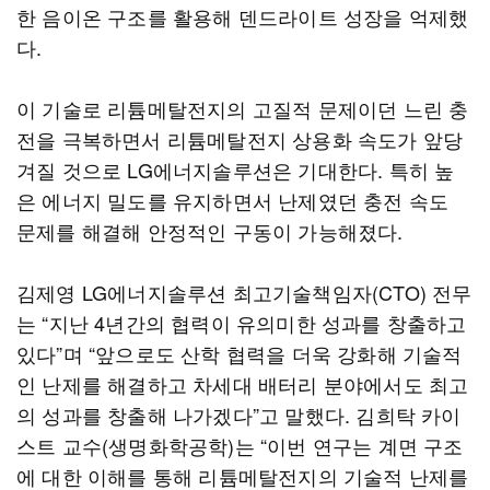
한 음이온 구조를 활용해 덴드라이트 성장을 억제했
다.
이 기술로 리튬메탈전지의 고질적 문제이던 느린 충
전을 극복하면서 리튬메탈전지 상용화 속도가 앞당
겨질 것으로 LG에너지솔루션은 기대한다. 특히 높
은 에너지 밀도를 유지하면서 난제였던 충전 속도
문제를 해결해 안정적인 구동이 가능해졌다.
김제영 LG에너지솔루션 최고기술책임자(CTO) 전무
는 “지난 4년간의 협력이 유의미한 성과를 창출하고
있다”며 “앞으로도 산학 협력을 더욱 강화해 기술적
인 난제를 해결하고 차세대 배터리 분야에서도 최고
의 성과를 창출해 나가겠다”고 말했다. 김희탁 카이
스트 교수(생명화학공학)는 “이번 연구는 계면 구조
에 대한 이해를 통해 리튬메탈전지의 기술적 난제를