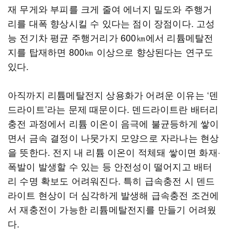
재 무게와 부피를 크게 줄여 에너지 밀도와 주행거
리를 대폭 향상시킬 수 있다는 점이 장점이다. 고성
능 전기차 평균 주행거리가 600㎞에서 리튬메탈전
지를 탑재하면 800㎞ 이상으로 향상된다는 연구도
있다.
아직까지 리튬메탈전지 상용화가 어려운 이유는 ‘덴
드라이트’라는 문제 때문이다. 덴드라이트란 배터리
충전 과정에서 리튬 이온이 음극에 불균등하게 쌓이
면서 금속 결정이 나뭇가지 모양으로 자라나는 현상
을 뜻한다. 전지 내 리튬 이온이 적체돼 쌓이면 화재·
폭발이 발생할 수 있는 등 안전성이 떨어지고 배터
리 수명 확보도 어려워진다. 특히 급속충전 시 덴드
라이트 현상이 더 심각하게 발생해 급속충전 조건에
서 재충전이 가능한 리튬메탈전지를 만들기 어려웠
다.