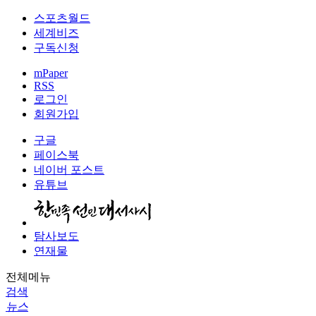
스포츠월드
세계비즈
구독신청
mPaper
RSS
로그인
회원가입
구글
페이스북
네이버 포스트
유튜브
탐사보도
연재물
전체메뉴
검색
뉴스