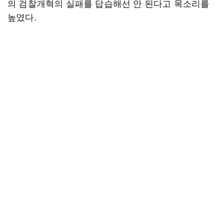
의 검찰개혁의 실패를 답습해선 안 된다고 목소리를
높였다.