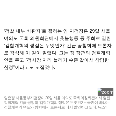
‘검찰 내부 비판자’로 꼽히는 임 지검장은 29일 서울
여의도 국회 의원회관에서 촛불행동 등 주최로 열린
‘검찰개혁의 쟁점은 무엇인가’ 긴급 공청회에 토론자
로 참석해 이 같이 말했다. 그는 정 장관의 검찰개혁
안을 두고 “검사장 자리 늘리기 수준 같아서 참담한
심정”이라고도 꼬집었다.
임은정 서울동부지검장이 29일 서울 여의도 국회의원회관에서 열린
검찰개혁 긴급 공청회 ‘검찰개혁의 쟁점은 무엇인가 - 국민이 바라는
검찰개혁의 속도와 방향’에서 토론자로 나서 발언하고 있다. 뉴스1