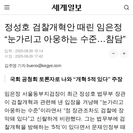
정성호 검찰개혁안 때린 임은정
“눈가리고 아웅하는 수준…참담”
입력 :
2025-08-29 15:14
수정 :
2025-08-29 17:42
김주영 기자 bueno@segye.com
국회 공청회 토론자로 나와 “개혁 5적 있다” 주장
임은정 서울동부지검장이 최근 정성호 법무부 장관
이 검찰개혁과 관련해 낸 입장을 겨냥해 “눈가리고
아웅하는 수준”이라면서 “정 장관조차도 검찰에 장
악돼 있다”고 신랄하게 비판했다. 그는 법무부에 검
찰개혁을 방해하는 ‘5적’이 있다면서 문재인정부 때