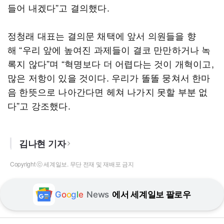
들어 내겠다”고 결의했다.
정청래 대표는 결의문 채택에 앞서 의원들을 향
해 “우리 앞에 높여진 과제들이 결코 만만하거나 녹
록지 않다”며 “혁명보다 더 어렵다는 것이 개혁이고,
많은 저항이 있을 것이다. 우리가 똘똘 뭉쳐서 한마
음 한뜻으로 나아간다면 헤쳐 나가지 못할 부분 없
다”고 강조했다.
김나현 기자
Copyright ⓒ 세계일보. 무단 전재 및 재배포 금지
G
o
o
g
l
e
News
에서 세계일보 팔로우