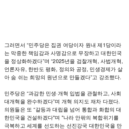
그러면서 “민주당은 집권 여당이자 원내 제1당이라
는 막중한 책임감과 사명감으로 무장하고 대한민국
을 정상화하겠다”며 “2025년을 검찰개혁, 사법개혁,
언론자유, 한반도 평화, 정의와 공정, 민생경제가 살
아 숨 쉬는 희망의 원년으로 만들겠다”고 강조했다.
민주당은 “과감한 민생·개혁 입법을 관철하고, 사회
대개혁을 완수하겠다”며 개혁 의지도 재차 다졌다.
의원들은 또 “갈등과 대립을 넘어 통합과 화합의 대
한민국을 건설하겠다"며 "나라 안팎의 복합위기를
극복하고 세계를 선도하는 선진강국 대한민국을 만