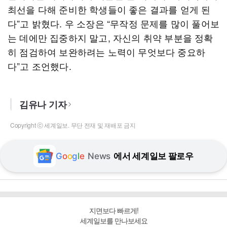
최선을 다해 준비한 학생들이 좋은 결과를 얻게 된
다”고 밝혔다. 우 소장은 “무작정 문제를 많이 풀어보
는 데에만 집중하지 말고, 자신의 취약 부분을 정확
히 점검하여 보완하려는 노력이 무엇보다 중요하
다”고 조언했다.
김유나 기자
Copyright ⓒ 세계일보. 무단 전재 및 재배포 금지
G
o
o
g
l
e
News
에서 세계일보 팔로우
지면보다 빠르게!
세계일보를 만나보세요