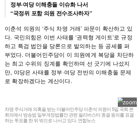
정부·여당 이해충돌 이슈화 나서
“국정위 포함 의원 전수조사하자”
이춘석 의원의 ‘주식 차명 거래’ 파문이 확산하고 있
다. 국민의힘은 이번 사태를 ‘권력형 게이트’로 규정
하고 특검 법안을 당론으로 발의하는 등 공세를 퍼
부었다. 더불어민주당이 이 의원에게 복당을 차단하
는 최고 수위의 징계를 확인하며 선 긋기에 나섰지
만, 야당은 사태를 정부·여당 전반의 이해충돌 문제
로 확장하겠다는 계산이다.
차명 주식거래 의혹을 받는 더불어민주당 이춘석 의원이 5일 국회 본
회의에서 방송법 일부개정법률안 관련 필리버스터 종결 동의를 표결
하는 투표를 한 뒤 밖으로 나서고 있다. 연합뉴스