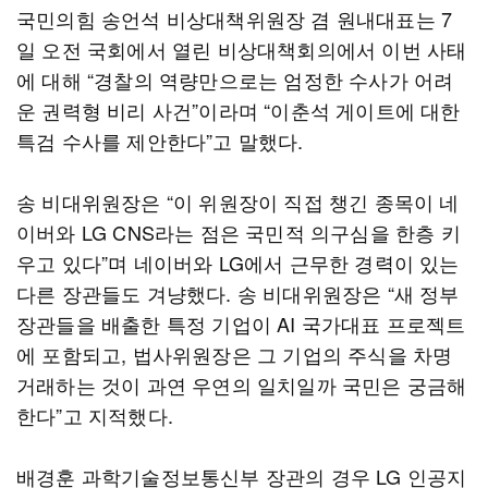
국민의힘 송언석 비상대책위원장 겸 원내대표는 7
일 오전 국회에서 열린 비상대책회의에서 이번 사태
에 대해 “경찰의 역량만으로는 엄정한 수사가 어려
운 권력형 비리 사건”이라며 “이춘석 게이트에 대한
특검 수사를 제안한다”고 말했다.
송 비대위원장은 “이 위원장이 직접 챙긴 종목이 네
이버와 LG CNS라는 점은 국민적 의구심을 한층 키
우고 있다”며 네이버와 LG에서 근무한 경력이 있는
다른 장관들도 겨냥했다. 송 비대위원장은 “새 정부
장관들을 배출한 특정 기업이 AI 국가대표 프로젝트
에 포함되고, 법사위원장은 그 기업의 주식을 차명
거래하는 것이 과연 우연의 일치일까 국민은 궁금해
한다”고 지적했다.
배경훈 과학기술정보통신부 장관의 경우 LG 인공지