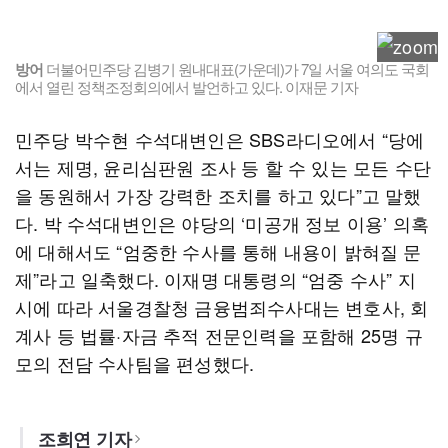
방어
더불어민주당 김병기 원내대표(가운데)가 7일 서울 여의도 국회
에서 열린 정책조정회의에서 발언하고 있다. 이재문 기자
민주당 박수현 수석대변인은 SBS라디오에서 “당에
서는 제명, 윤리심판원 조사 등 할 수 있는 모든 수단
을 동원해서 가장 강력한 조치를 하고 있다”고 말했
다. 박 수석대변인은 야당의 ‘미공개 정보 이용’ 의혹
에 대해서도 “엄중한 수사를 통해 내용이 밝혀질 문
제”라고 일축했다. 이재명 대통령의 “엄중 수사” 지
시에 따라 서울경찰청 금융범죄수사대는 변호사, 회
계사 등 법률·자금 추적 전문인력을 포함해 25명 규
모의 전담 수사팀을 편성했다.
조희연 기자