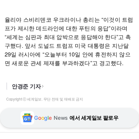
율리야 스비리덴코 우크라이나 총리는 “이것이 트럼
프가 제시한 데드라인에 대한 푸틴의 응답”이라며
“세계는 심판과 최대 압박으로 응답해야 한다”고 촉
구했다. 앞서 도널드 트럼프 미국 대통령은 지난달
29일 러시아에 “오늘부터 10일 안에 휴전하지 않으
면 새로운 관세 제재를 부과하겠다”고 경고했다.
안경준 기자
Copyright ⓒ 세계일보. 무단 전재 및 재배포 금지
G
o
o
g
l
e
News
에서 세계일보 팔로우