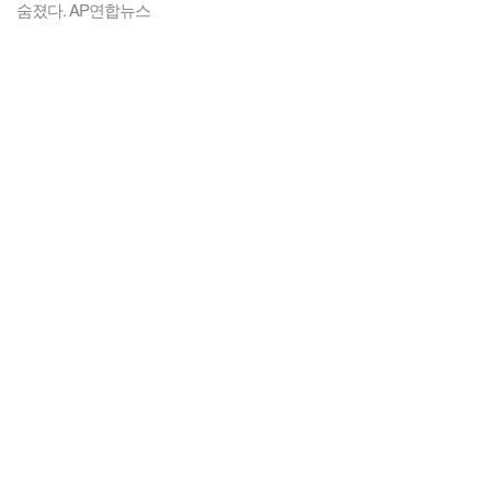
숨졌다. AP연합뉴스