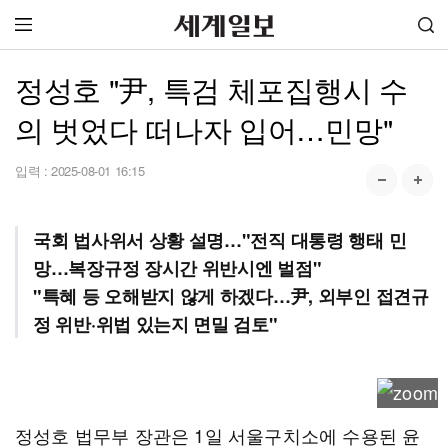
정성호 "尹, 특검 체포집행시 수
의 벗었다 떠나자 입어…민망"
입력 :
2025-08-01 16:15
국회 법사위서 상황 설명…"전직 대통령 행태 민
망…복장규정 장시간 위반시엔 벌점"
"특혜 등 오해받지 않게 하겠다…尹, 외부인 접견규
정 위반·위법 있는지 면밀 검토"
정성호 법무부 장관은 1일 서울구치소에 수용된 윤