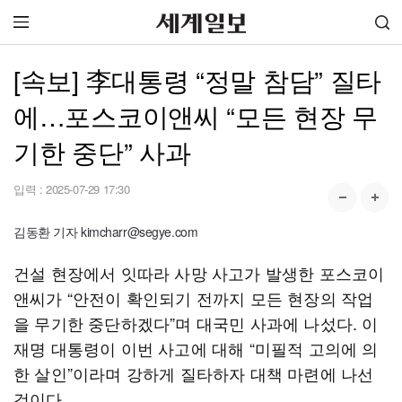
[속보] 李대통령 “정말 참담” 질타
에…포스코이앤씨 “모든 현장 무
기한 중단” 사과
입력 :
2025-07-29 17:30
김동환 기자 kimcharr@segye.com
건설 현장에서 잇따라 사망 사고가 발생한 포스코이
앤씨가 “안전이 확인되기 전까지 모든 현장의 작업
을 무기한 중단하겠다”며 대국민 사과에 나섰다. 이
재명 대통령이 이번 사고에 대해 “미필적 고의에 의
한 살인”이라며 강하게 질타하자 대책 마련에 나선
것이다.