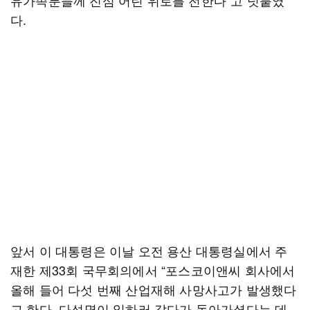
유가족분들께 진심 어린 위로를 전한다”고 덧붙였
다.
앞서 이 대통령은 이날 오전 용산 대통령실에서 주
재한 제33회 국무회의에서 “포스코이앤씨 회사에서
올해 들어 다섯 번째 산업재해 사망사고가 발생했다
고 한다. 다섯명이 일하러 갔다가 돌아가셨다는 데