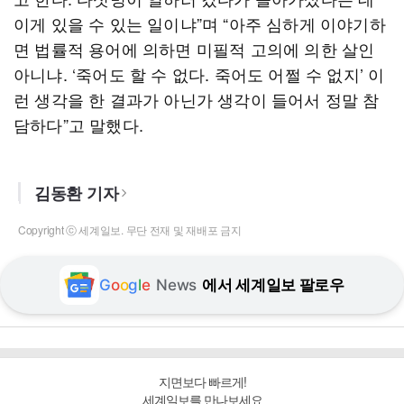
이게 있을 수 있는 일이냐”며 “아주 심하게 이야기하
면 법률적 용어에 의하면 미필적 고의에 의한 살인
아니냐. ‘죽어도 할 수 없다. 죽어도 어쩔 수 없지’ 이
런 생각을 한 결과가 아닌가 생각이 들어서 정말 참
담하다”고 말했다.
김동환 기자
Copyright ⓒ 세계일보. 무단 전재 및 재배포 금지
G
o
o
g
l
e
News
에서 세계일보 팔로우
지면보다 빠르게!
세계일보를 만나보세요