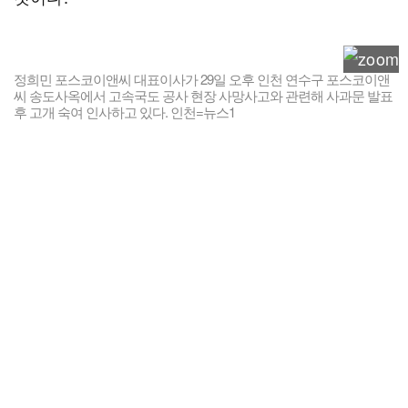
정희민 포스코이앤씨 대표이사가 29일 오후 인천 연수구 포스코이앤
씨 송도사옥에서 고속국도 공사 현장 사망사고와 관련해 사과문 발표
후 고개 숙여 인사하고 있다. 인천=뉴스1