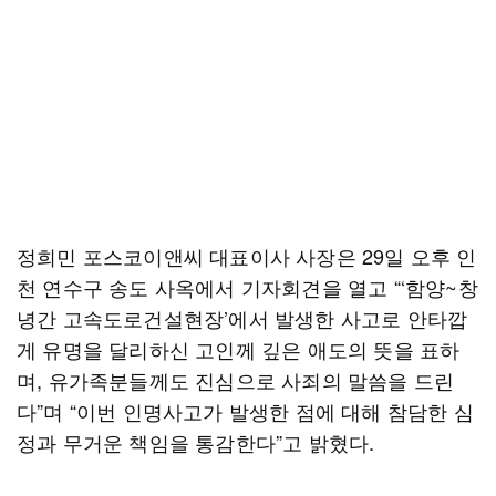
정희민 포스코이앤씨 대표이사 사장은 29일 오후 인
천 연수구 송도 사옥에서 기자회견을 열고 “‘함양~창
녕간 고속도로건설현장’에서 발생한 사고로 안타깝
게 유명을 달리하신 고인께 깊은 애도의 뜻을 표하
며, 유가족분들께도 진심으로 사죄의 말씀을 드린
다”며 “이번 인명사고가 발생한 점에 대해 참담한 심
정과 무거운 책임을 통감한다”고 밝혔다.