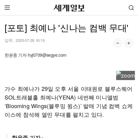
[포토] 최예나 '신나는 컴백 무대'
입력 :
2025-07-29 16:19
한윤종 기자 hyj0709@segye.com
가수 최예나가 29일 오후 서울 이태원로 블루스퀘어
SOL트래블홀 최예나(YENA) 네번째 미니앨범
‘Blooming Wings(블루밍 윙스)’ 발매 기념 컴백 쇼케
이스에 참석해 열띤 무대를 펼치고 있다.
한윤종 기자