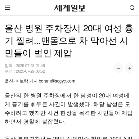
울산 병원 주차장서 20대 여성 흉
기 찔려...맨몸으로 차 막아선 시
민들이 범인 제압
입력 :
2025-07-28 21:45
수정 :
2025-07-29 08:52
울산=이보람 기자 boram@segye.com
울산의 한 병원 주차장에서 한 남성이 20대 여성에
게 흉기를 휘두른 사건이 발생했다. 해당 남성은 도
주하려고 했지만 사건 현장을 목격한 시민들이 제압
하면서 경찰에 붙잡혔다.
울산 북부경찰서는 28일 살인미수 혐의로 30대 A씨