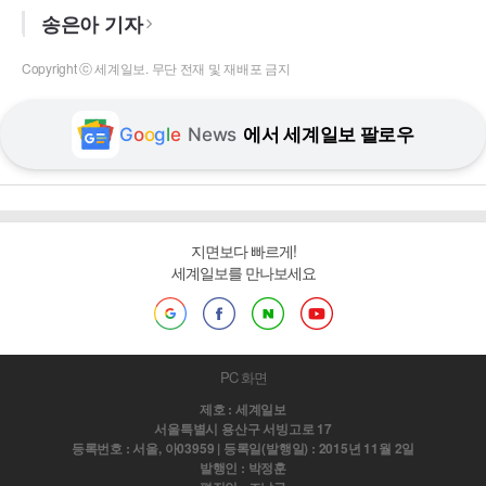
송은아 기자
Copyright ⓒ 세계일보. 무단 전재 및 재배포 금지
G
o
o
g
l
e
News
에서 세계일보 팔로우
지면보다 빠르게!
세계일보를 만나보세요
PC 화면
제호 : 세계일보
서울특별시 용산구 서빙고로 17
등록번호 : 서울, 아03959 | 등록일(발행일) : 2015년 11월 2일
발행인 : 박정훈