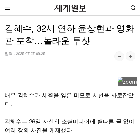
김혜수, 32세 연하 윤상현과 영화
관 포착…놀라운 투샷
입력 :
2025-07-27 09:25
배우 김혜수가 세월을 잊은 미모로 시선을 사로잡았
다.
김혜수는 26일 자신의 소셜미디어에 별다른 글 없이
여러 장의 사진을 게재했다.