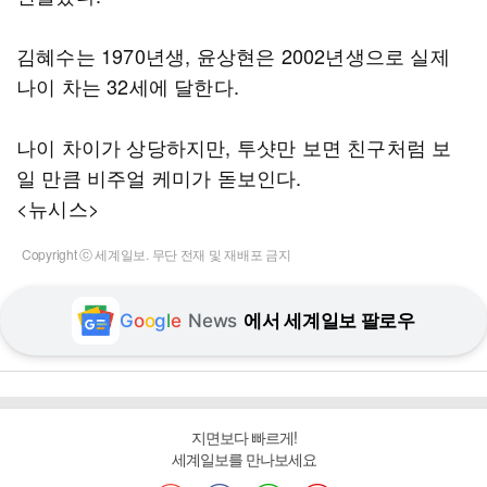
김혜수는 1970년생, 윤상현은 2002년생으로 실제
나이 차는 32세에 달한다.
나이 차이가 상당하지만, 투샷만 보면 친구처럼 보
일 만큼 비주얼 케미가 돋보인다.
<뉴시스>
Copyright ⓒ 세계일보. 무단 전재 및 재배포 금지
G
o
o
g
l
e
News
에서 세계일보 팔로우
지면보다 빠르게!
세계일보를 만나보세요