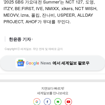
'2025 SBS 가요대전 Summer'는 NCT 127, 도영,
ITZY, BE:FIRST, IVE, NMIXX, xikers, NCT WISH,
MEOVV, izna, 폴킴, 잔나비, USPEER, ALLDAY
PROJECT, AHOF가 무대를 꾸민다.
한윤종 기자
Copyright ⓒ 세계일보. 무단 전재 및 재배포 금지
G
o
o
g
l
e
News
에서 세계일보 팔로우
지면보다 빠르게!
세계일보를 만나보세요