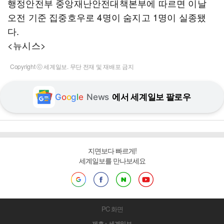
행정안전부 중앙재난안전대책본부에 따르면 이날
오전 기준 집중호우로 4명이 숨지고 1명이 실종됐
다.
<뉴시스>
Copyright ⓒ 세계일보. 무단 전재 및 재배포 금지
G
o
o
g
l
e
News
에서 세계일보 팔로우
지면보다 빠르게!
세계일보를 만나보세요
PC 화면
제호 : 세계일보