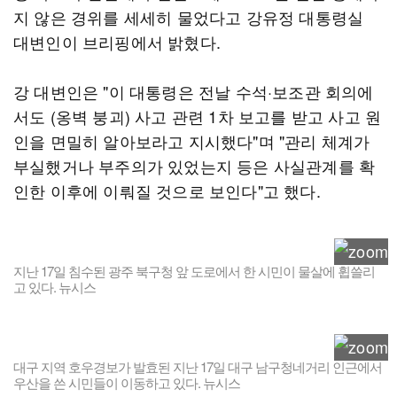
지 않은 경위를 세세히 물었다고 강유정 대통령실
대변인이 브리핑에서 밝혔다.
강 대변인은 "이 대통령은 전날 수석·보조관 회의에
서도 (옹벽 붕괴) 사고 관련 1차 보고를 받고 사고 원
인을 면밀히 알아보라고 지시했다"며 "관리 체계가
부실했거나 부주의가 있었는지 등은 사실관계를 확
인한 이후에 이뤄질 것으로 보인다"고 했다.
지난 17일 침수된 광주 북구청 앞 도로에서 한 시민이 물살에 휩쓸리
고 있다. 뉴시스
대구 지역 호우경보가 발효된 지난 17일 대구 남구청네거리 인근에서
우산을 쓴 시민들이 이동하고 있다. 뉴시스