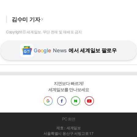
김수미 기자
Copyright ⓒ 세계일보. 무단 전재 및 재배포 금지
G
o
o
g
l
e
News
에서 세계일보 팔로우
지면보다 빠르게!
세계일보를 만나보세요
PC 화면
제호 : 세계일보
서울특별시 용산구 서빙고로 17