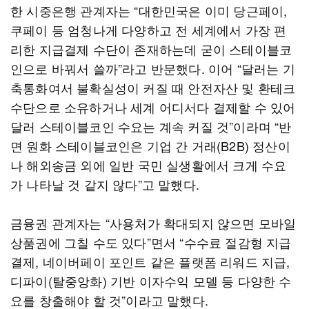
한 시중은행 관계자는 “대한민국은 이미 당근페이,
쿠페이 등 엄청나게 다양하고 전 세계에서 가장 편
리한 지급결제 수단이 존재하는데 굳이 스테이블코
인으로 바꿔서 쓸까”라고 반문했다. 이어 “달러는 기
축통화여서 불확실성이 커질 때 안전자산 및 환테크
수단으로 소유하거나 세계 어디서다 결제할 수 있어
달러 스테이블코인 수요는 계속 커질 것”이라며 “반
면 원화 스테이블코인은 기업 간 거래(B2B) 정산이
나 해외송금 외에 일반 국민 실생활에서 크게 수요
가 나타날 것 같지 않다”고 말했다.
금융권 관계자는 “사용처가 확대되지 않으면 모바일
상품권에 그칠 수도 있다”면서 “수수료 절감형 지급
결제, 네이버페이 포인트 같은 플랫폼 리워드 지급,
디파이(탈중앙화) 기반 이자수익 모델 등 다양한 수
요를 창출해야 할 것”이라고 말했다.