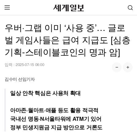
우버·그랩 이미 ‘사용 중’… 글로
벌 게임사들은 급여 지급도 [심층
기획-스테이블코인의 명과 암]
입력 :
2025-07-15 06:00
김수미 선임기자
일상 안착 핵심은 사용처 확대
아마존·월마트·애플 등도 활용 적극적
국내선 명동·N서울타워에 ATM기 있어
정부 민생지원금 지급 방안으로 거론도