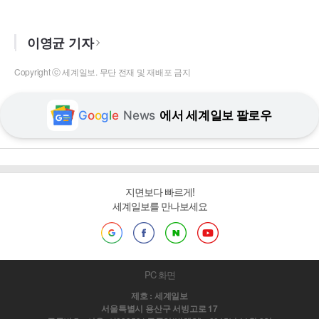
이영균 기자
Copyright ⓒ 세계일보. 무단 전재 및 재배포 금지
G
o
o
g
l
e
News
에서 세계일보 팔로우
지면보다 빠르게!
세계일보를 만나보세요
PC 화면
제호 : 세계일보
서울특별시 용산구 서빙고로 17