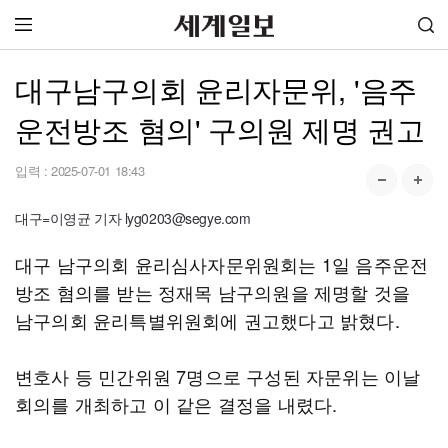
대구남구의회 윤리자문위, '음주
운전방조 혐의' 구의원 제명 권고
입력 :
2025-07-01 18:43
대구=이영균 기자 lyg0203@segye.com
대구 남구의회 윤리심사자문위원회는 1일 음주운전
방조 혐의를 받는 정재목 남구의원을 제명할 것을
남구의회 윤리특별위원회에 권고했다고 밝혔다.
변호사 등 민간위원 7명으로 구성된 자문위는 이날
회의를 개최하고 이 같은 결정을 내렸다.