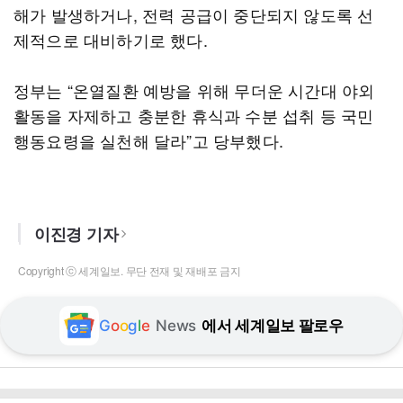
해가 발생하거나, 전력 공급이 중단되지 않도록 선
제적으로 대비하기로 했다.
정부는 “온열질환 예방을 위해 무더운 시간대 야외
활동을 자제하고 충분한 휴식과 수분 섭취 등 국민
행동요령을 실천해 달라”고 당부했다.
이진경 기자
Copyright ⓒ 세계일보. 무단 전재 및 재배포 금지
G
o
o
g
l
e
News
에서 세계일보 팔로우