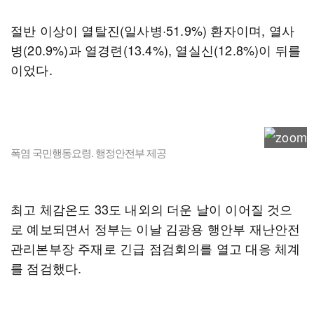
절반 이상이 열탈진(일사병·51.9%) 환자이며, 열사
병(20.9%)과 열경련(13.4%), 열실신(12.8%)이 뒤를
이었다.
폭염 국민행동요령. 행정안전부 제공
최고 체감온도 33도 내외의 더운 날이 이어질 것으
로 예보되면서 정부는 이날 김광용 행안부 재난안전
관리본부장 주재로 긴급 점검회의를 열고 대응 체계
를 점검했다.