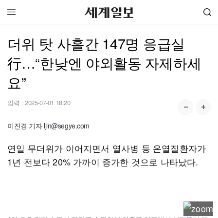
더위 탓 사흘간 147명 응급실
行…“한낮엔 야외활동 자제하세
요”
입력 :
2025-07-01 18:20
이진경 기자 ljin@segye.com
연일 무더위가 이어지면서 열사병 등 온열질환자가
1년 전보다 20% 가까이 증가한 것으로 나타났다.