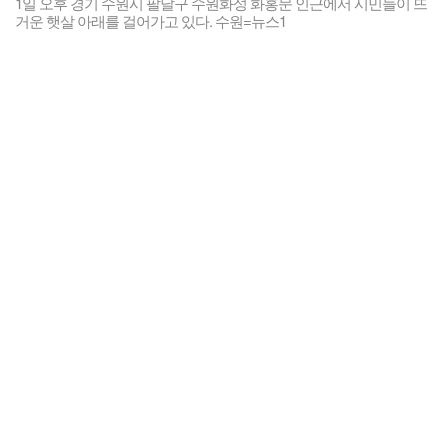
1일 오후 경기 수원시 팔달구 수원화성 화홍문 인근에서 시민들이 뜨
거운 햇살 아래를 걸어가고 있다. 수원=뉴스1