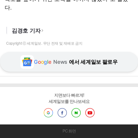
다.
김경호 기자
Copyright ⓒ 세계일보. 무단 전재 및 재배포 금지
G
o
o
g
l
e
News
에서 세계일보 팔로우
지면보다 빠르게!
세계일보를 만나보세요
PC 화면