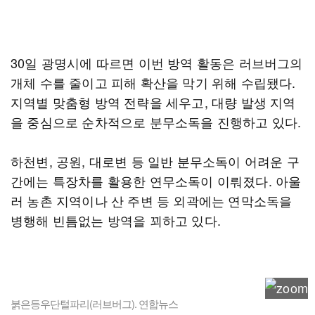
30일 광명시에 따르면 이번 방역 활동은 러브버그의
개체 수를 줄이고 피해 확산을 막기 위해 수립됐다.
지역별 맞춤형 방역 전략을 세우고, 대량 발생 지역
을 중심으로 순차적으로 분무소독을 진행하고 있다.
하천변, 공원, 대로변 등 일반 분무소독이 어려운 구
간에는 특장차를 활용한 연무소독이 이뤄졌다. 아울
러 농촌 지역이나 산 주변 등 외곽에는 연막소독을
병행해 빈틈없는 방역을 꾀하고 있다.
붉은등우단털파리(러브버그). 연합뉴스