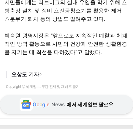
시민들에게는 러브버그의 실내 유입을 막기 위해 △
방충망 설치 및 정비 △진공청소기를 활용한 제거
△분무기 퇴치 등의 방법도 알려주고 있다.
박승원 광명시장은 “앞으로도 지속적인 예찰과 체계
적인 방역 활동으로 시민의 건강과 안전한 생활환경
을 지키는 데 최선을 다하겠다”고 말했다.
오상도 기자
Copyright ⓒ 세계일보. 무단 전재 및 재배포 금지
G
o
o
g
l
e
News
에서 세계일보 팔로우