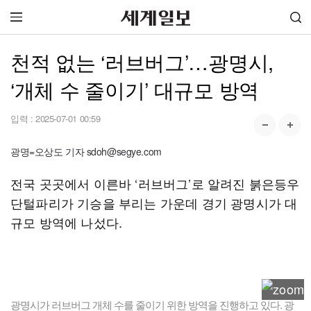
천적 없는 ‘러브버그’…광명시,
‘개체 수 줄이기’ 대규모 방역
입력 :
2025-07-01 00:59
광명=오상도 기자 sdoh@segye.com
전국 곳곳에서 이른바 ‘러브버그’로 알려진 붉은등우
단털파리가 기승을 부리는 가운데 경기 광명시가 대
규모 방역에 나섰다.
광명시가 러브버그 개체 수를 줄이기 위한 방역을 진행하고 있다. 광