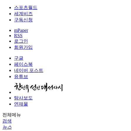
스포츠월드
세계비즈
구독신청
mPaper
RSS
로그인
회원가입
구글
페이스북
네이버 포스트
유튜브
탐사보도
연재물
전체메뉴
검색
뉴스