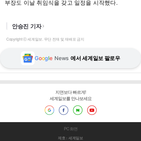
부장도 이날 취임식을 갖고 일정을 시작했다.
안승진 기자
Copyright ⓒ 세계일보. 무단 전재 및 재배포 금지
G
o
o
g
l
e
News
에서 세계일보 팔로우
지면보다 빠르게!
세계일보를 만나보세요
PC 화면
제호 : 세계일보