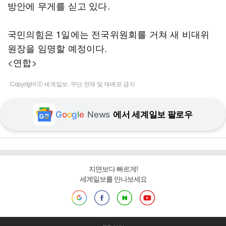
방안에 무게를 싣고 있다.
국민의힘은 1일에는 전국위원회를 거쳐 새 비대위
원장을 임명할 예정이다.
<연합>
Copyright ⓒ 세계일보. 무단 전재 및 재배포 금지
G
o
o
g
l
e
News
에서 세계일보 팔로우
지면보다 빠르게!
세계일보를 만나보세요