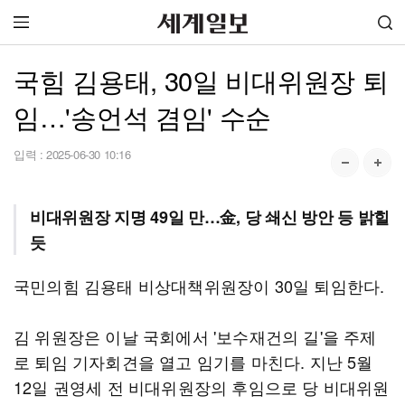
국힘 김용태, 30일 비대위원장 퇴
임…'송언석 겸임' 수순
입력 :
2025-06-30 10:16
비대위원장 지명 49일 만…金, 당 쇄신 방안 등 밝힐
듯
국민의힘 김용태 비상대책위원장이 30일 퇴임한다.
김 위원장은 이날 국회에서 '보수재건의 길'을 주제
로 퇴임 기자회견을 열고 임기를 마친다. 지난 5월
12일 권영세 전 비대위원장의 후임으로 당 비대위원