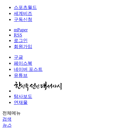
스포츠월드
세계비즈
구독신청
mPaper
RSS
로그인
회원가입
구글
페이스북
네이버 포스트
유튜브
탐사보도
연재물
전체메뉴
검색
뉴스