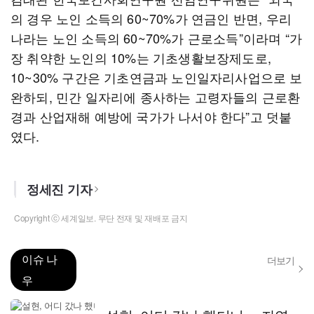
의 경우 노인 소득의 60~70%가 연금인 반면, 우리
나라는 노인 소득의 60~70%가 근로소득”이라며 “가
장 취약한 노인의 10%는 기초생활보장제도로,
10~30% 구간은 기초연금과 노인일자리사업으로 보
완하되, 민간 일자리에 종사하는 고령자들의 근로환
경과 산업재해 예방에 국가가 나서야 한다”고 덧붙
였다.
정세진 기자
Copyright ⓒ 세계일보. 무단 전재 및 재배포 금지
이슈 나
더보기
우