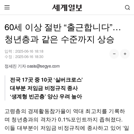
60세 이상 절반 “출근합니다”…
청년층과 같은 수준까지 상승
입력 :
2025-06-16 18:18
수정 :
2025-06-16 18:30
정세진 기자 oasis@segye.com
전국 17곳 중 10곳 ‘실버크로스’
대부분 저임금 비정규직 종사
‘생계형 빈곤층’ 양산 우려 높아
고령층의 경제활동참가율이 역대 최고치를 기록하
며 청년층과의 격차가 0.1%포인트까지 좁혀졌다.
이들 대부분이 저임금 비정규직에 종사하고 있어 ‘일