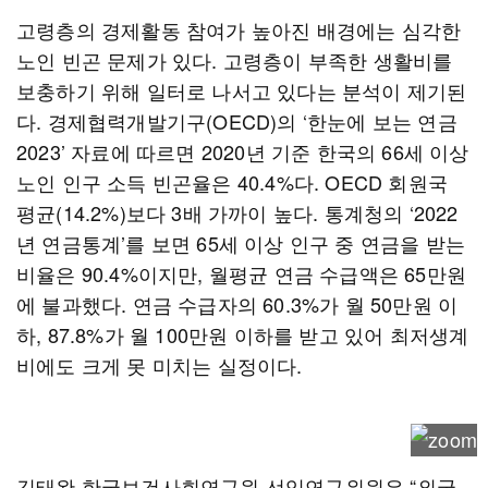
고령층의 경제활동 참여가 높아진 배경에는 심각한
노인 빈곤 문제가 있다. 고령층이 부족한 생활비를
보충하기 위해 일터로 나서고 있다는 분석이 제기된
다. 경제협력개발기구(OECD)의 ‘한눈에 보는 연금
2023’ 자료에 따르면 2020년 기준 한국의 66세 이상
노인 인구 소득 빈곤율은 40.4%다. OECD 회원국
평균(14.2%)보다 3배 가까이 높다. 통계청의 ‘2022
년 연금통계’를 보면 65세 이상 인구 중 연금을 받는
비율은 90.4%이지만, 월평균 연금 수급액은 65만원
에 불과했다. 연금 수급자의 60.3%가 월 50만원 이
하, 87.8%가 월 100만원 이하를 받고 있어 최저생계
비에도 크게 못 미치는 실정이다.
김태완 한국보건사회연구원 선임연구위원은 “외국