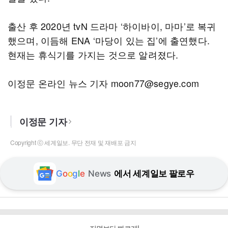
출산 후 2020년 tvN 드라마 ‘하이바이, 마마’로 복귀
했으며, 이듬해 ENA ‘마당이 있는 집’에 출연했다.
현재는 휴식기를 가지는 것으로 알려졌다.
이정문 온라인 뉴스 기자 moon77@segye.com
이정문 기자
Copyright ⓒ 세계일보. 무단 전재 및 재배포 금지
G
o
o
g
l
e
News
에서 세계일보 팔로우