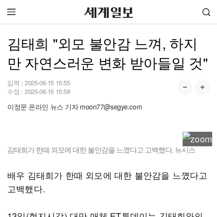
김태희 "외모 불안감 느껴, 하지
만 자연스러운 변화 받아들일 것"
입력 :
2025-06-15 15:55
수정 :
2025-06-15 15:58
이정문 온라인 뉴스 기자 moon77@segye.com
김태희가 한때 외모에 대한 불안감을 느꼈다고 고백했다. 뉴시스
배우 김태희가 한때 외모에 대한 불안감을 느꼈다고
고백했다.
13일(현지시각) 대만 매체 ET투데이는 김태희와의